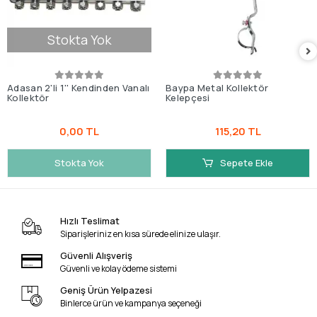
Stokta Yok
Adasan 2'li 1'' Kendinden Vanalı
Baypa Metal Kollektör
Kollektör
Kelepçesi
0,00 TL
115,20 TL
Stokta Yok
Sepete Ekle
Hızlı Teslimat
Siparişleriniz en kısa sürede elinize ulaşır.
Güvenli Alışveriş
Güvenli ve kolay ödeme sistemi
Geniş Ürün Yelpazesi
Binlerce ürün ve kampanya seçeneği