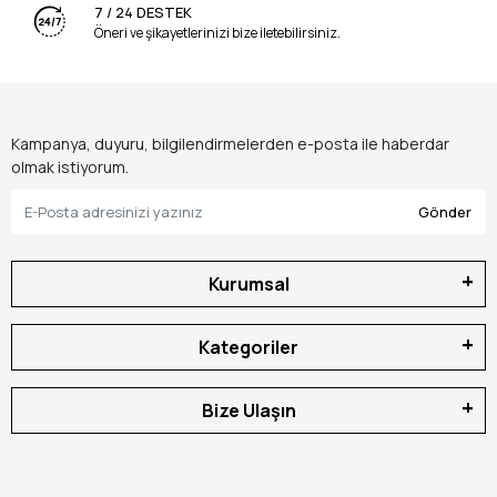
7 / 24 DESTEK
Öneri ve şikayetlerinizi bize iletebilirsiniz.
Kampanya, duyuru, bilgilendirmelerden e-posta ile haberdar
olmak istiyorum.
Gönder
Kurumsal
Kategoriler
Bize Ulaşın