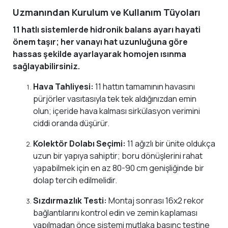
Uzmanından Kurulum ve Kullanım Tüyoları
11 hatlı sistemlerde hidronik balans ayarı hayati
önem taşır; her vanayı hat uzunluğuna göre
hassas şekilde ayarlayarak homojen ısınma
sağlayabilirsiniz.
Hava Tahliyesi:
11 hattın tamamının havasını
pürjörler vasıtasıyla tek tek aldığınızdan emin
olun; içeride hava kalması sirkülasyon verimini
ciddi oranda düşürür.
Kolektör Dolabı Seçimi:
11 ağızlı bir ünite oldukça
uzun bir yapıya sahiptir; boru dönüşlerini rahat
yapabilmek için en az 80-90 cm genişliğinde bir
dolap tercih edilmelidir.
Sızdırmazlık Testi:
Montaj sonrası 16x2 rekor
bağlantılarını kontrol edin ve zemin kaplaması
yapılmadan önce sistemi mutlaka basınç testine