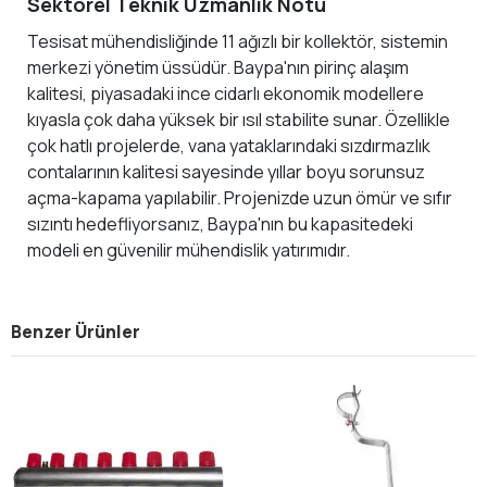
Sektörel Teknik Uzmanlık Notu
Tesisat mühendisliğinde 11 ağızlı bir kollektör, sistemin
merkezi yönetim üssüdür. Baypa'nın pirinç alaşım
kalitesi, piyasadaki ince cidarlı ekonomik modellere
kıyasla çok daha yüksek bir ısıl stabilite sunar. Özellikle
çok hatlı projelerde, vana yataklarındaki sızdırmazlık
contalarının kalitesi sayesinde yıllar boyu sorunsuz
açma-kapama yapılabilir. Projenizde uzun ömür ve sıfır
sızıntı hedefliyorsanız, Baypa'nın bu kapasitedeki
modeli en güvenilir mühendislik yatırımıdır.
Benzer Ürünler