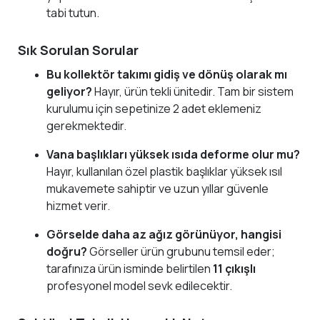
tabi tutun.
Sık Sorulan Sorular
Bu kollektör takımı gidiş ve dönüş olarak mı
geliyor?
Hayır, ürün tekli ünitedir. Tam bir sistem
kurulumu için sepetinize 2 adet eklemeniz
gerekmektedir.
Vana başlıkları yüksek ısıda deforme olur mu?
Hayır, kullanılan özel plastik başlıklar yüksek ısıl
mukavemete sahiptir ve uzun yıllar güvenle
hizmet verir.
Görselde daha az ağız görünüyor, hangisi
doğru?
Görseller ürün grubunu temsil eder;
tarafınıza ürün isminde belirtilen
11 çıkışlı
profesyonel model sevk edilecektir.