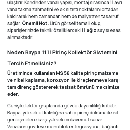
ulaştırır. Kendinden vanalı yapısı, montaj sırasında 11 ayrı
vana takma zahmetini ve ek sızıntı noktalarını ortadan
kaldırarak hem zamandan hem de maliyetten tasarruf
sağlar.
Önemli Not:
Ürün görseli temsili olup,
siparişlerinizde teknik özelliklerdeki
11 ağız
sayısı esas
alınmaktadır.
Neden Baypa 11'li Pirinç Kollektör Sistemini
Tercih Etmelisiniz?
Üretiminde kullanılan MS 58 kalite pirinç malzeme
ve nikel kaplama, korozyon ile kireçlenmeye karşı
tam direnç göstererek tesisat ömrünü maksimize
eder.
Geniş kolektör gruplarında gövde dayanıklılığı kritiktir.
Baypa, yüksek et kalınlığına sahip pirinç dökümü ile ısıl
genleşmelere karşı yüksek mukavemet sunar.
Vanaların gövdeye monoblok entegrasyonu, bağlantı