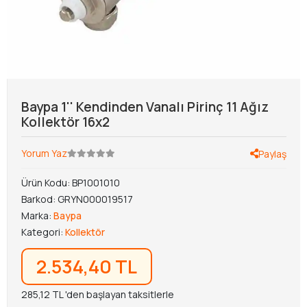
Baypa 1'' Kendinden Vanalı Pirinç 11 Ağız
Kollektör 16x2
Yorum Yaz
Paylaş
Ürün Kodu:
BP1001010
Barkod:
GRYN000019517
Marka:
Baypa
Kategori:
Kollektör
2.534,40 TL
285,12 TL 'den başlayan taksitlerle