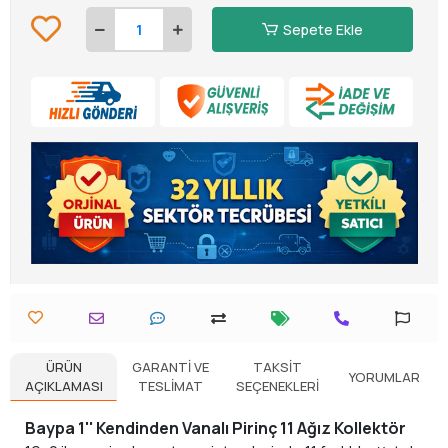
Sepete Ekle
ÜRÜN
GARANTI VE
TAKSIT
YORUMLAR
AÇIKLAMASI
TESLIMAT
SEÇENEKLERI
Baypa 1'' Kendinden Vanalı Pirinç 11 Ağız Kollektör