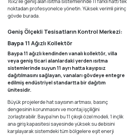
16x2 ile geniş alan ısıtma sistemlerinde 11 farklı hattı tek
noktadan profesyonelce yönetin. Yüksek verimli pirinç
gövde burada.
Geniş Ölçekli Tesisatların Kontrol Merkezi:
Baypa 11 Ağızlı Kollektör
Baypa 11 ağızlı kendinden vanalı kollektör, villa
veya geniş ticari alanlardaki yerden ısıtma
sistemlerinde suyun 11 ayrı hatta kayıpsız
dağıtılmasını sağlayan, vanaları gövdeye entegre
edilmiş endüstriyel standartta bir dağıtım
ünitesidir.
Büyük projelerde hat sayısının artması, basınç
dengesinin korunmasını ve montaj işçiliğini
zorlaştırabilir. Baypa'nın bu 11 çıkışlı özel modeli, 1 inçlik
ana giriş kapasitesi sayesinde yüksek su debisini
karşılayarak sistemdeki tüm bölgelere eşit enerji