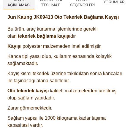
YORUMLAR
AÇIKLAMASI
TESLIMAT
SEÇENEKLERI
Jun Kaung JK09413 Oto Tekerlek Bağlama Kayışı
Bu ürün, araç kurtarma işlemlerinde gerekli
olan
tekerlek bağlama kayışı
dır.
Kayış
ı polyester malzemeden imal edilmiştir.
Kanca tipi yassı olup, kullanım esnasında kolaylık
sağlamaktadır.
Kayış kısmı tekerlek üzerine takıldıktan sonra kancaları
ile taşınacağı alana sabitlenir.
Oto tekerlek kayışı
kaliteli malzemelerden üretilmiş
olup sağlam yapıdadır.
Zarar görmemektedir.
Sağlam yapısı ile 1000 kilograma kadar taşıma
kapasitesi vardır.