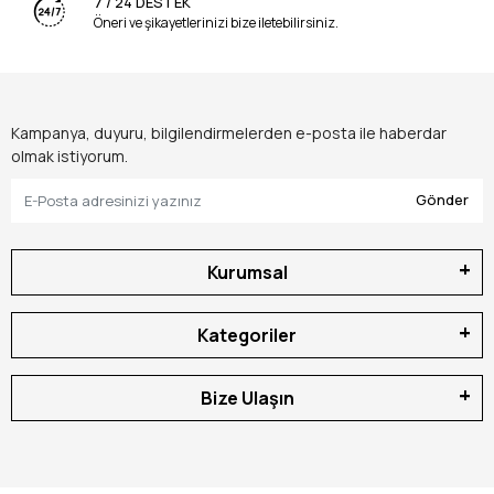
7 / 24 DESTEK
Öneri ve şikayetlerinizi bize iletebilirsiniz.
Kampanya, duyuru, bilgilendirmelerden e-posta ile haberdar
olmak istiyorum.
Gönder
Kurumsal
Kategoriler
Bize Ulaşın