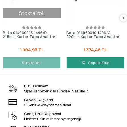
Stokta Yok
Beta 014960015 1496/D
Beta 014960010 1496/C
215mm Karter Tapa Anahtarı
220mm Karter Tapa Anahtarı
1.004,93 TL
1.374,46 TL
Stokta Yok
Sepete Ekle
Hızlı Teslimat
Siparişleriniz en kısa sürede elinize ulaşır.
Güvenli Alışveriş
Güvenli ve kolay ödeme sistemi
Geniş Ürün Yelpazesi
Binlerce ürün ve kampanya seçeneği