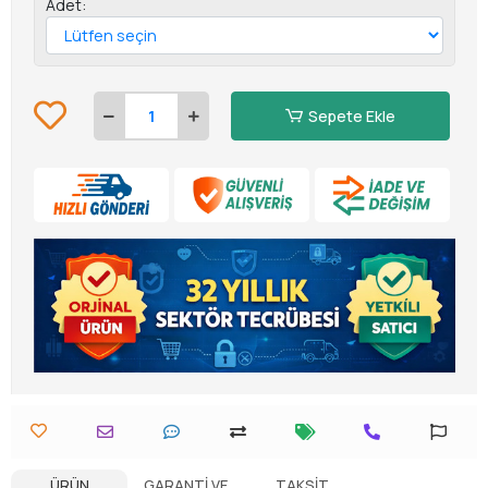
Adet:
Sepete Ekle
ÜRÜN
GARANTI VE
TAKSIT