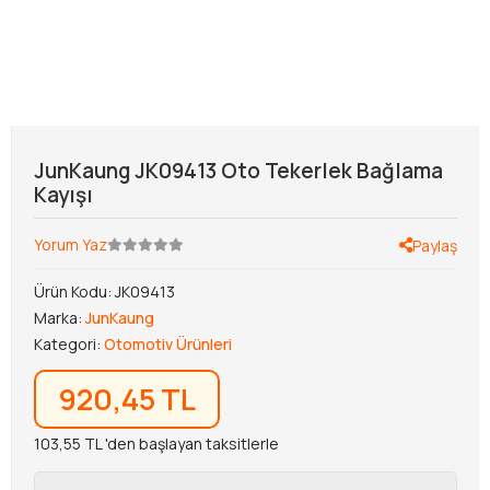
JunKaung JK09413 Oto Tekerlek Bağlama
Kayışı
Yorum Yaz
Paylaş
Ürün Kodu:
JK09413
Marka:
JunKaung
Kategori:
Otomotiv Ürünleri
920,45 TL
103,55 TL 'den başlayan taksitlerle