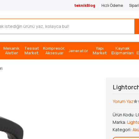
teknikBlog
Hızlı Ödeme
Sipar
Mekanik
Tesisat
Kompresör,
Yapı
Kaynak
Jeneratör
Aletler
Market
Aksesuar
Market
Ekipmanları
E
ri
Lightorch
Yorum Yaz
Ürün Kodu:
L
Marka:
Light
Kategori:
Akü