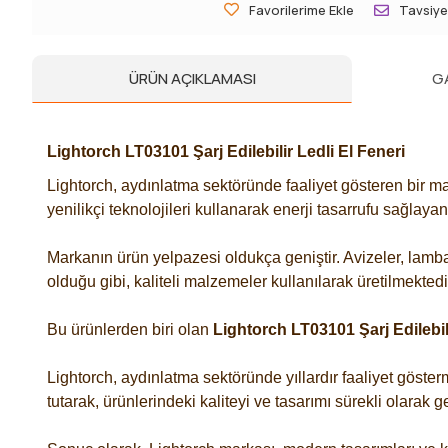
Favorilerime Ekle
Tavsiye
ÜRÜN AÇIKLAMASI
G
Lightorch LT03101 Şarj Edilebilir Ledli El Feneri
Lightorch, aydınlatma sektöründe faaliyet gösteren bir ma
yenilikçi teknolojileri kullanarak enerji tasarrufu sağlaya
Markanın ürün yelpazesi oldukça geniştir. Avizeler, lambal
olduğu gibi, kaliteli malzemeler kullanılarak üretilmekted
Bu ürünlerden biri olan
Lightorch LT03101 Şarj Edilebili
Lightorch, aydınlatma sektöründe yıllardır faaliyet göster
tutarak, ürünlerindeki kaliteyi ve tasarımı sürekli olarak ge