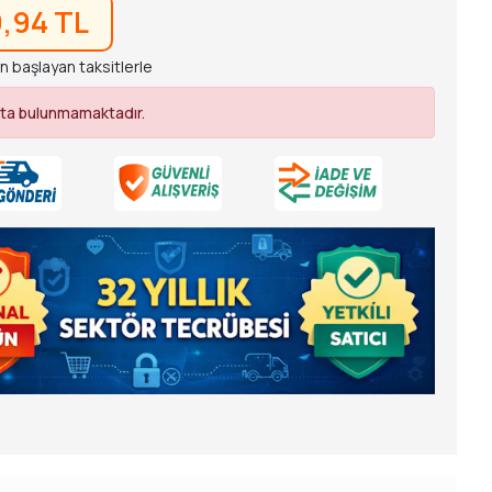
9,94 TL
n başlayan taksitlerle
ta bulunmamaktadır.