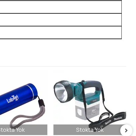
tokta Yok
Stokta Yok