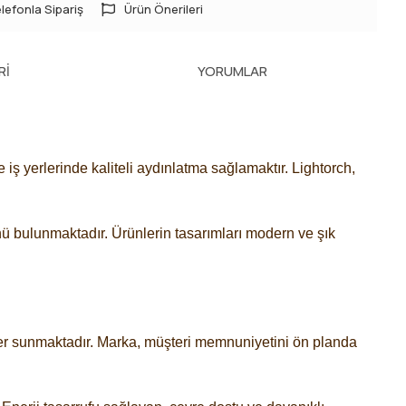
lefonla Sipariş
Ürün Önerileri
RI
YORUMLAR
iş yerlerinde kaliteli aydınlatma sağlamaktır. Lightorch,
ünü bulunmaktadır. Ürünlerin tasarımları modern ve şık
rünler sunmaktadır. Marka, müşteri memnuniyetini ön planda