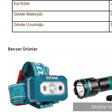
Kol Kilidi
Gövde Materyali
Gövde Uzunluğu
Benzer Ürünler
Stokta Yo