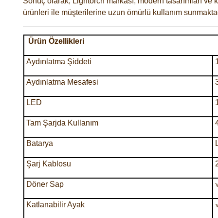
Sonuç olarak, Lightorch markası, modern tasarımları ve ka
ürünleri ile müşterilerine uzun ömürlü kullanım sunmaktad
Ürün Özellikleri
Aydınlatma Şiddeti
Aydınlatma Mesafesi
LED
Tam Şarjda Kullanım
Batarya
Şarj Kablosu
Döner Sap
Katlanabilir Ayak