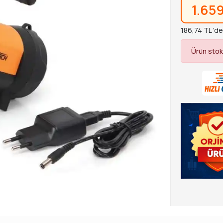
1.65
186,74 TL 'de
Ürün stok