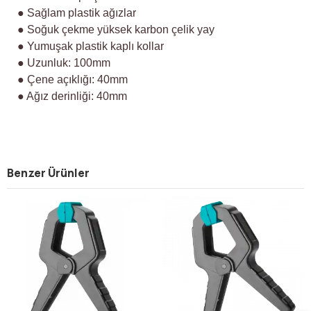
● Sağlam plastik ağızlar
● Soğuk çekme yüksek karbon çelik yay
● Yumuşak plastik kaplı kollar
● Uzunluk: 100mm
● Çene açıklığı: 40mm
● Ağız derinliği: 40mm
Benzer Ürünler