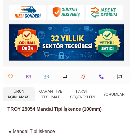
ÜRÜN
GARANTI VE
TAKSIT
YORUMLAR
AÇIKLAMASI
TESLIMAT
SEÇENEKLERI
TROY 25054 Mandal Tipi İşkence (100mm)
● Mandal Tipi İşkence