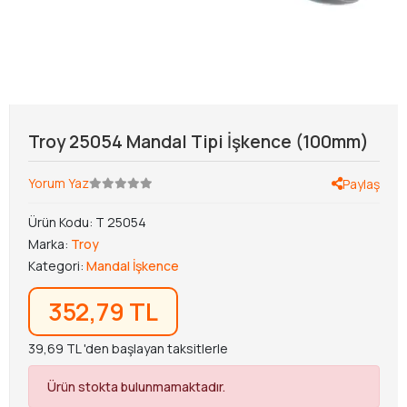
Troy 25054 Mandal Tipi İşkence (100mm)
Yorum Yaz
Paylaş
Ürün Kodu:
T 25054
Marka:
Troy
Kategori:
Mandal İşkence
352,79 TL
39,69 TL 'den başlayan taksitlerle
Ürün stokta bulunmamaktadır.