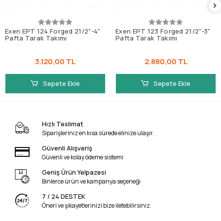
Exen EPT 124 Forged 21/2"-4"
Exen EPT 123 Forged 21/2"-3"
Pafta Tarak Takımı
Pafta Tarak Takımı
3.120,00 TL
2.880,00 TL
Sepete Ekle
Sepete Ekle
Hızlı Teslimat
Siparişleriniz en kısa sürede elinize ulaşır.
Güvenli Alışveriş
Güvenli ve kolay ödeme sistemi
Geniş Ürün Yelpazesi
Binlerce ürün ve kampanya seçeneği
7 / 24 DESTEK
Öneri ve şikayetlerinizi bize iletebilirsiniz.