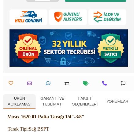
ÜRÜN
GARANTI VE
TAKSIT
YORUMLAR
AÇIKLAMASI
TESLIMAT
SEÇENEKLERI
Vırax 1620 01 Pafta Tarağı 1/4"-3/8"
Tarak Tipi:
Sağ BSPT