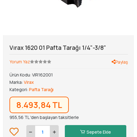
Vırax 1620 01 Pafta Tarağı 1/4"-3/8"
Yorum Yaz
Paylaş
Ürün Kodu:
VIR162001
Marka:
Virax
Kategori:
Pafta Tarağı
8.493,84 TL
955,56 TL 'den başlayan taksitlerle
Sepete Ekle