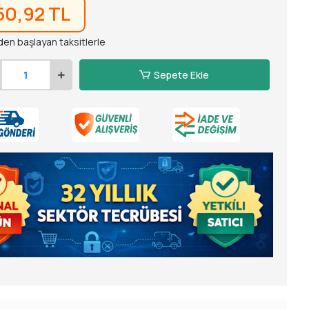
50,92 TL
den başlayan taksitlerle
Sepete Ekle