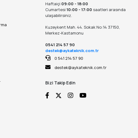
Haftaiçi
09:00 - 18:00
Cumartesi
10:00 - 17:00
saatleri arasında
ulaşabilirsiniz.
ırma
Kuzeykent Mah. 44. Sokak No:14 37150,
Merkez-Kastamonu
0541 214 57 90
destek@aykateknik.com.tr
0 541 214 57 90
destek@aykateknik.com.tr
r
Bizi Takip Edin