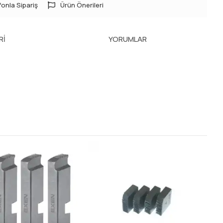
onla Sipariş
Ürün Önerileri
RI
YORUMLAR