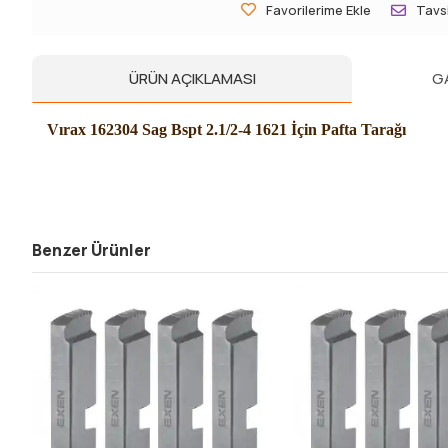
Favorilerime Ekle
Tavsi
ÜRÜN AÇIKLAMASI
G
Vırax 162304 Sag Bspt 2.1/2-4 1621 İçin Pafta Tarağı
Benzer Ürünler