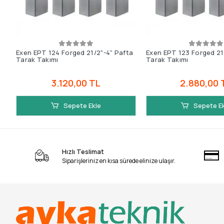
Exen EPT 124 Forged 21/2"-4" Pafta
Exen EPT 123 Forged 21
Tarak Takımı
Tarak Takımı
3.120,00 TL
2.880,00 
Sepete Ekle
Sepete E
Hızlı Teslimat
Siparişleriniz en kısa sürede elinize ulaşır.