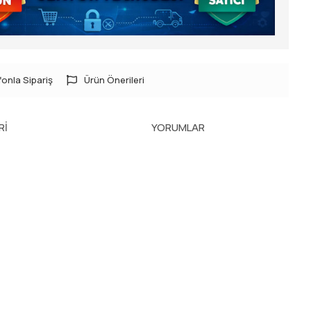
onla Sipariş
Ürün Önerileri
RI
YORUMLAR