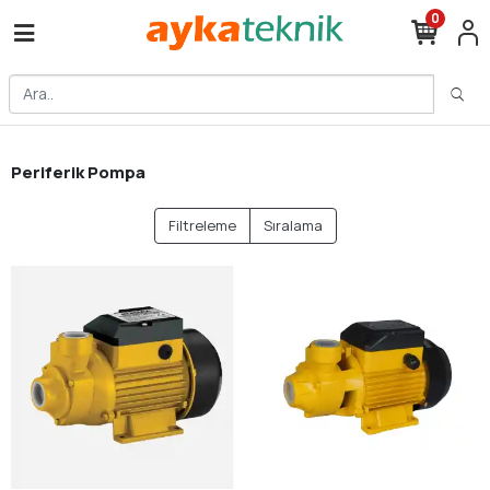
0
Periferik Pompa
Filtreleme
Sıralama