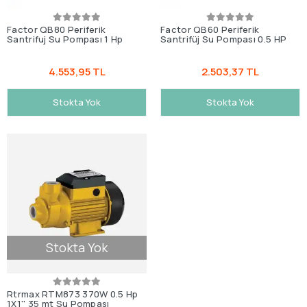
Factor QB80 Periferik
Factor QB60 Periferik
Santrifuj Su Pompası 1 Hp
Santrifüj Su Pompası 0.5 HP
4.553,95 TL
2.503,37 TL
Stokta Yok
Stokta Yok
Stokta Yok
Rtrmax RTM873 370W 0.5 Hp
1X1'' 35 mt Su Pompası