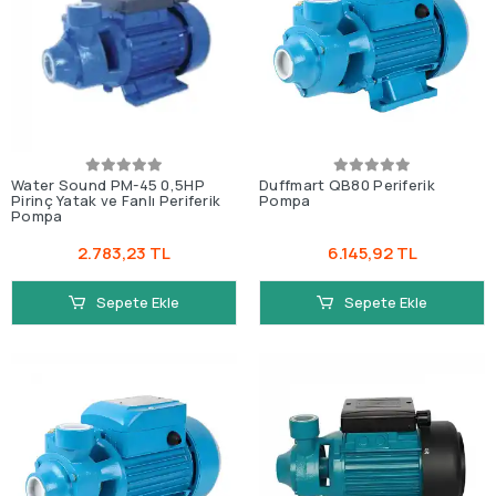
Water Sound PM-45 0,5HP
Duffmart QB80 Periferik
Pirinç Yatak ve Fanlı Periferik
Pompa
Pompa
2.783,23 TL
6.145,92 TL
Sepete Ekle
Sepete Ekle