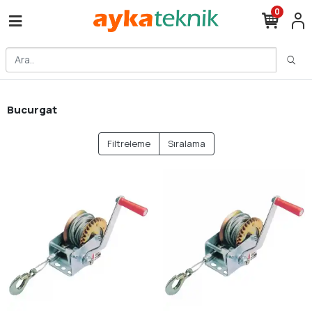
0
Bucurgat
Filtreleme
Sıralama