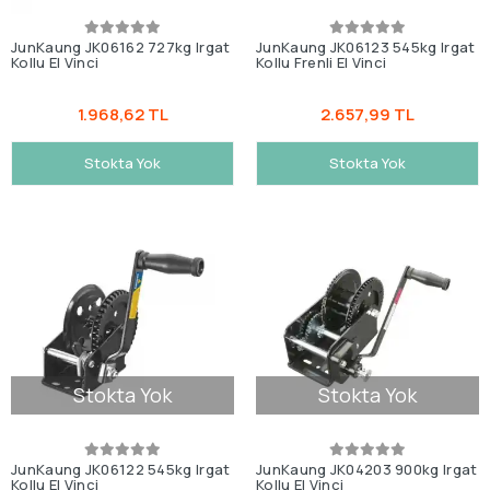
JunKaung JK06162 727kg Irgat
JunKaung JK06123 545kg Irgat
Kollu El Vinci
Kollu Frenli El Vinci
1.968,62 TL
2.657,99 TL
Stokta Yok
Stokta Yok
Stokta Yok
Stokta Yok
JunKaung JK06122 545kg Irgat
JunKaung JK04203 900kg Irgat
Kollu El Vinci
Kollu El Vinci