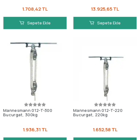
1.708,42 TL
13.925,65 TL
Sepete Ekle
Sepete Ekle
Mannesmann 012-T-300
Mannesmann 012-T-220
Bucurgat, 300kg
Bucurgat, 220kg
1.936,31 TL
1.652,58 TL