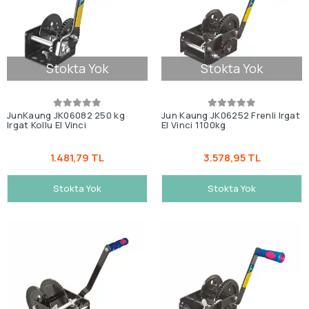
Stokta Yok
Stokta Yok
JunKaung JK06082 250 kg
Jun Kaung JK06252 Frenli Irgat
Irgat Kollu El Vinci
El Vinci 1100kg
1.481,79 TL
3.578,95 TL
Stokta Yok
Stokta Yok