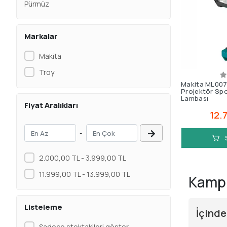
Pürmüz
Markalar
Makita
Troy
Makita ML007
Projektör Spo
Lambası
Fiyat Aralıkları
12.
-
2.000,00 TL - 3.999,00 TL
11.999,00 TL - 13.999,00 TL
Kamp 
Listeleme
İçinde
Sadece stoktakileri göster