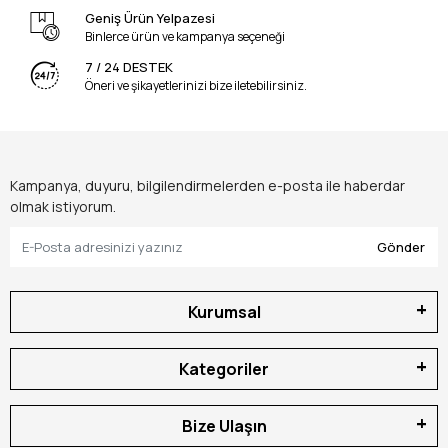
Geniş Ürün Yelpazesi
Binlerce ürün ve kampanya seçeneği
7 / 24 DESTEK
Öneri ve şikayetlerinizi bize iletebilirsiniz.
Kampanya, duyuru, bilgilendirmelerden e-posta ile haberdar
olmak istiyorum.
Gönder
Kurumsal
Kategoriler
Bize Ulaşın