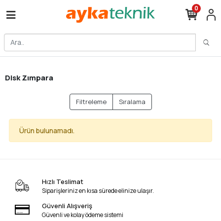
0
Disk Zımpara
Filtreleme
Sıralama
Ürün bulunamadı.
Hızlı Teslimat
Siparişleriniz en kısa sürede elinize ulaşır.
Güvenli Alışveriş
Güvenli ve kolay ödeme sistemi