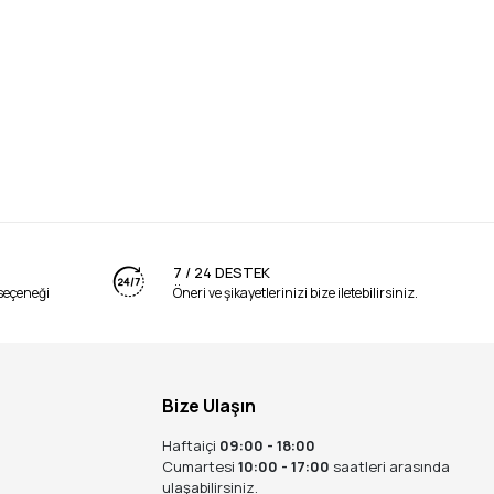
7 / 24 DESTEK
seçeneği
Öneri ve şikayetlerinizi bize iletebilirsiniz.
Bize Ulaşın
Haftaiçi
09:00 - 18:00
Cumartesi
10:00 - 17:00
saatleri arasında
ulaşabilirsiniz.