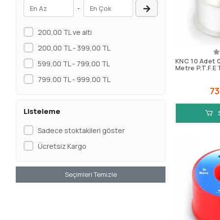
-
200,00 TL ve altı
200,00 TL - 399,00 TL
KNC 10 Adet
599,00 TL - 799,00 TL
Metre P.T.F.E
799,00 TL - 999,00 TL
73
Listeleme
Sadece stoktakileri göster
Ücretsiz Kargo
Seçimleri Temizle