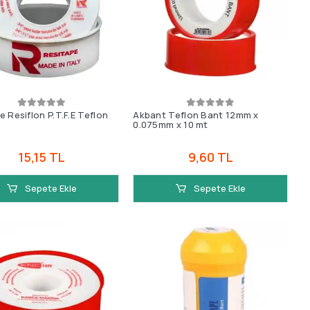
e Resiflon P.T.F.E Teflon
Akbant Teflon Bant 12mm x
0.075mm x 10 mt
15,15 TL
9,60 TL
Sepete Ekle
Sepete Ekle