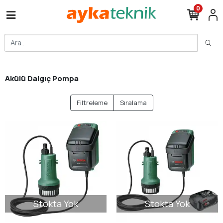
0
Akülü Dalgıç Pompa
Filtreleme
Sıralama
Stokta Yok
Stokta Yok