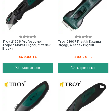
Troy 21608 Profesyonel
Troy 21607 Plastik Kazıma
Trapez Maket Bıçağı, 2 Yedek
Bıçağı, 4 Yedek Bıçaklı
Bıçaklı
809,08 TL
398,08 TL
Sepete Ekle
Sepete Ekle