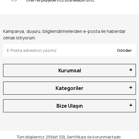
Öneri ve şikayetlerinizi bize iletebilirsiniz.
Kampanya, duyuru, bilgilendirmelerden e-posta ile haberdar
olmak istiyorum.
Gönder
Kurumsal
Kategoriler
Bize Ulaşın
Tüm bilgileriniz 256bit SSL Sertifikası ile korunmaktadır.