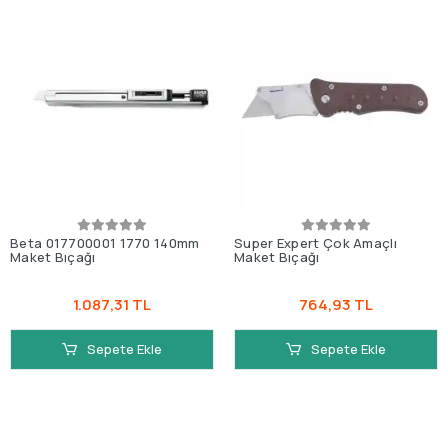
Beta 017700001 1770 140mm
Super Expert Çok Amaçlı
Maket Bıçağı
Maket Bıçağı
1.087,31 TL
764,93 TL
Sepete Ekle
Sepete Ekle