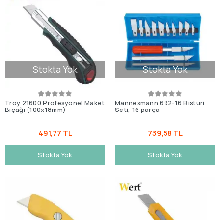
Stokta Yok
Stokta Yok
Troy 21600 Profesyonel Maket
Mannesmann 692-16 Bisturi
Bıçağı (100x18mm)
Seti, 16 parça
491,77 TL
739,58 TL
Stokta Yok
Stokta Yok