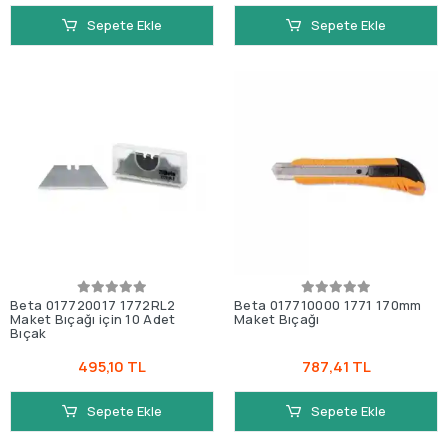
Sepete Ekle
Sepete Ekle
Beta 017720017 1772RL2
Beta 017710000 1771 170mm
Maket Bıçağı için 10 Adet
Maket Bıçağı
Bıçak
495,10 TL
787,41 TL
Sepete Ekle
Sepete Ekle