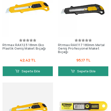
Rtrmax RAK123 18mm Eko
Rtrmax RAK117 180mm Metal
Plastik Geniş Maket Bıçağı
Geniş Profesyonel Maket
Bıçağı
42,42 TL
95,17 TL
Sepete Ekle
Sepete Ekle