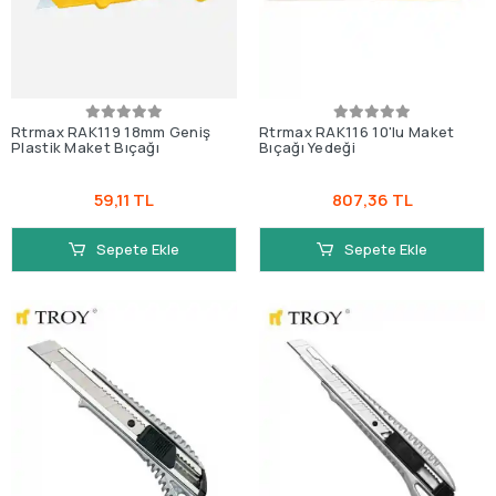
Rtrmax RAK119 18mm Geniş
Rtrmax RAK116 10'lu Maket
Plastik Maket Bıçağı
Bıçağı Yedeği
59,11 TL
807,36 TL
Sepete Ekle
Sepete Ekle