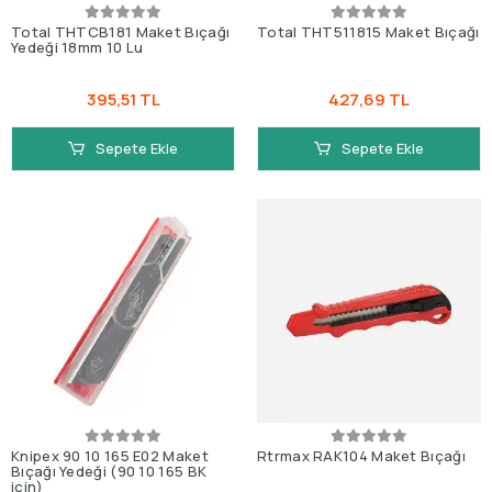
Total THTCB181 Maket Bıçağı
Total THT511815 Maket Bıçağı
Yedeği 18mm 10 Lu
395,51 TL
427,69 TL
Sepete Ekle
Sepete Ekle
Knipex 90 10 165 E02 Maket
Rtrmax RAK104 Maket Bıçağı
Bıçağı Yedeği (90 10 165 BK
için)