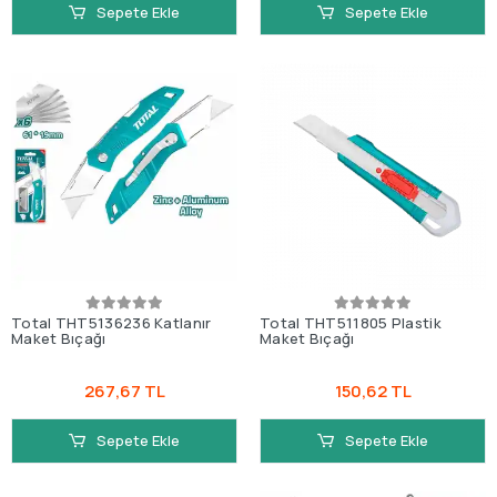
Sepete Ekle
Sepete Ekle
Total THT5136236 Katlanır
Total THT511805 Plastik
Maket Bıçağı
Maket Bıçağı
267,67 TL
150,62 TL
Sepete Ekle
Sepete Ekle