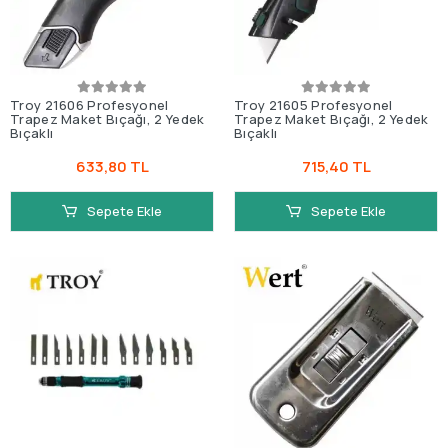
Troy 21606 Profesyonel
Troy 21605 Profesyonel
Trapez Maket Bıçağı, 2 Yedek
Trapez Maket Bıçağı, 2 Yedek
Bıçaklı
Bıçaklı
633,80 TL
715,40 TL
Sepete Ekle
Sepete Ekle