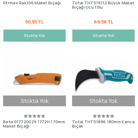
Rtrmax Rak106 Maket Bıçağı
Total THT519112 Büyük Maket
Bıçağı Ucu 10lu
50,55 TL
69,58 TL
Stokta Yok
Stokta Yok
Stokta Yok
Stokta Yok
Beta 017720029 1772H 170mm
Total THT51886 180mm Kanca
Maket Bıçağı
Bıçak