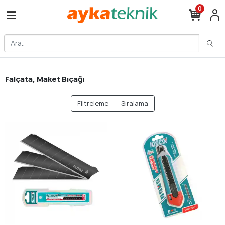
0
Falçata, Maket Bıçağı
Filtreleme
Sıralama