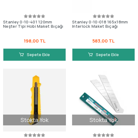
Stanley 0-10-401 120mm
Stanley 0-10-018 165x18mm
Neşter Tipi Hobi Maket Bıçağı
Interlock Maket Bıçağı
198,00 TL
583,00 TL
Sepete Ekle
Sepete Ekle
Stokta Yok
Stokta Yok