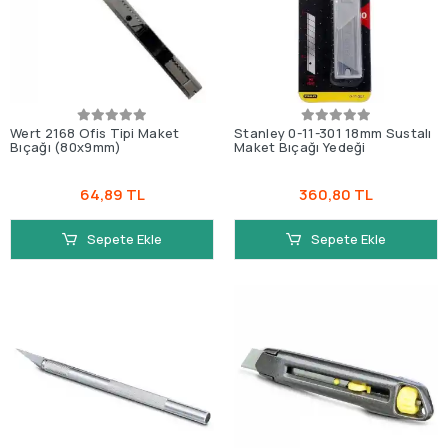
Wert 2168 Ofis Tipi Maket
Stanley 0-11-301 18mm Sustalı
Bıçağı (80x9mm)
Maket Bıçağı Yedeği
64,89 TL
360,80 TL
Sepete Ekle
Sepete Ekle