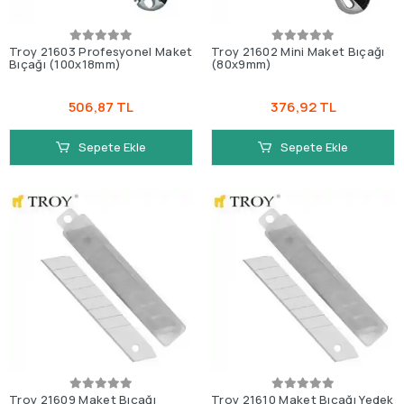
Troy 21603 Profesyonel Maket
Troy 21602 Mini Maket Bıçağı
Bıçağı (100x18mm)
(80x9mm)
506,87 TL
376,92 TL
Sepete Ekle
Sepete Ekle
Troy 21609 Maket Bıçağı
Troy 21610 Maket Bıçağı Yedek