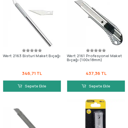
Wert 2163 Bisturi Maket Bıçağı
Wert 2161 Profesyonel Maket
Bıçağı (100x18mm)
346,71 TL
437,36 TL
Sepete Ekle
Sepete Ekle