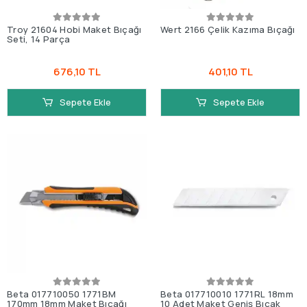
Troy 21604 Hobi Maket Bıçağı
Wert 2166 Çelik Kazıma Bıçağı
Seti, 14 Parça
676,10 TL
401,10 TL
Sepete Ekle
Sepete Ekle
Beta 017710050 1771BM
Beta 017710010 1771RL 18mm
170mm 18mm Maket Bıçağı
10 Adet Maket Geniş Bıçak