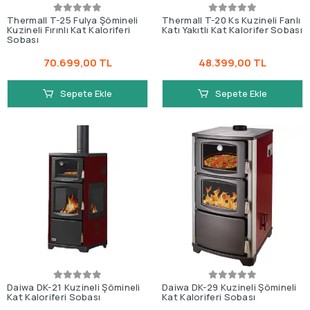
Thermall T-25 Fulya Şömineli
Thermall T-20 Ks Kuzineli Fanlı
Kuzineli Fırınlı Kat Kaloriferi
Katı Yakıtlı Kat Kalorifer Sobası
Sobası
70.699,00 TL
48.399,00 TL
Sepete Ekle
Sepete Ekle
Daiwa DK-21 Kuzineli Şömineli
Daiwa DK-29 Kuzineli Şömineli
Kat Kaloriferi Sobası
Kat Kaloriferi Sobası