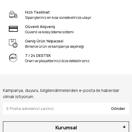
Hızlı Teslimat
Siparişleriniz en kısa sürede elinize ulaşır.
Güvenli Alışveriş
Güvenli ve kolay ödeme sistemi
Geniş Ürün Yelpazesi
Binlerce ürün ve kampanya seçeneği
7 / 24 DESTEK
Öneri ve şikayetlerinizi bize iletebilirsiniz.
Kampanya, duyuru, bilgilendirmelerden e-posta ile haberdar
olmak istiyorum.
Gönder
Kurumsal