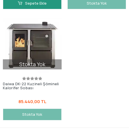
Sepete Ekle
Stokta Yok
Stokta Yok
Daiwa DK-22 Kuzineli Şömineli
Kalorifer Sobası
85.440,00 TL
Stokta Yok