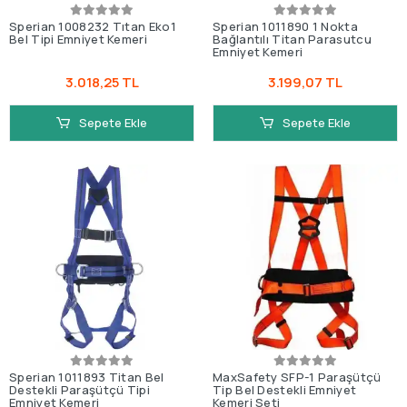
Sperian 1008232 Tıtan Eko1
Sperian 1011890 1 Nokta
Bel Tipi Emniyet Kemeri
Bağlantılı Titan Parasutcu
Emniyet Kemeri
3.018,25 TL
3.199,07 TL
Sepete Ekle
Sepete Ekle
Sperian 1011893 Titan Bel
MaxSafety SFP-1 Paraşütçü
Destekli Paraşütçü Tipi
Tip Bel Destekli Emniyet
Emniyet Kemeri
Kemeri Seti