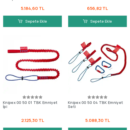
5.184,60 TL
656,82 TL
Sepete Ekle
Sepete Ekle
Knipex 00 50 01 TBK Emniyet
Knipex 00 50 04 TBK Emniyet
İpi
Seti
2.125,30 TL
5.088,30 TL