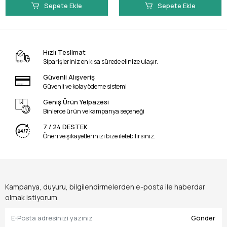
Sepete Ekle
Sepete Ekle
Hızlı Teslimat
Siparişleriniz en kısa sürede elinize ulaşır.
Güvenli Alışveriş
Güvenli ve kolay ödeme sistemi
Geniş Ürün Yelpazesi
Binlerce ürün ve kampanya seçeneği
7 / 24 DESTEK
Öneri ve şikayetlerinizi bize iletebilirsiniz.
Kampanya, duyuru, bilgilendirmelerden e-posta ile haberdar
olmak istiyorum.
Gönder