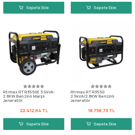
Sepete Ekle
Sepete Ekle
Rtrmax RTR3550E 3.5kVA-
Rtrmax RTR3550
2.8KW Benzinli Marşlı
2.5kVA/2.8KW Benzinli
Jeneratör
Jeneratör
22.412,64 TL
18.758,73 TL
Sepete Ekle
Sepete Ekle