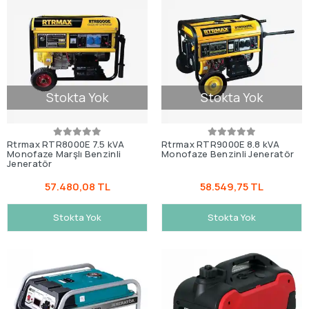
Stokta Yok
Stokta Yok
Rtrmax RTR8000E 7.5 kVA
Rtrmax RTR9000E 8.8 kVA
Monofaze Marşlı Benzinli
Monofaze Benzinli Jeneratör
Jeneratör
57.480,08 TL
58.549,75 TL
Stokta Yok
Stokta Yok