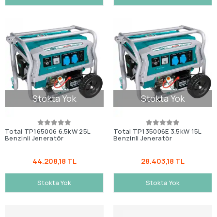
Stokta Yok
Stokta Yok
Total TP165006 6.5kW 25L
Total TP135006E 3.5kW 15L
Benzinli Jeneratör
Benzinli Jeneratör
44.208,18 TL
28.403,18 TL
Stokta Yok
Stokta Yok