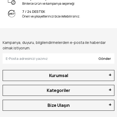
Binlerce ürün ve kampanya seçeneği
7 / 24 DESTEK
Öneri ve şikayetlerinizi bize iletebilirsiniz.
Kampanya, duyuru, bilgilendirmelerden e-posta ile haberdar
olmak istiyorum.
Gönder
Kurumsal
Kategoriler
Bize Ulaşın