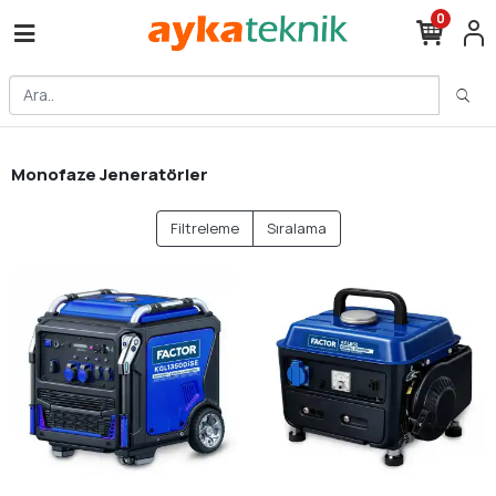
0
Monofaze Jeneratörler
Filtreleme
Sıralama