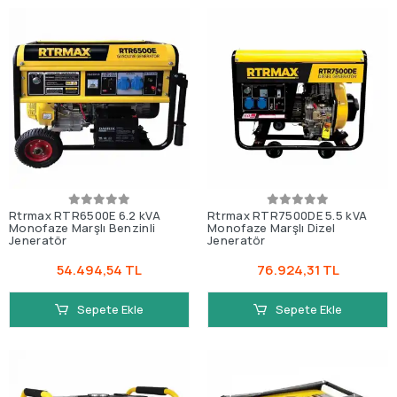
Rtrmax RTR6500E 6.2 kVA
Rtrmax RTR7500DE 5.5 kVA
Monofaze Marşlı Benzinli
Monofaze Marşlı Dizel
Jeneratör
Jeneratör
54.494,54 TL
76.924,31 TL
Sepete Ekle
Sepete Ekle