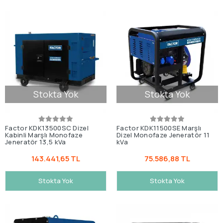
Stokta Yok
Stokta Yok
Factor KDK13500SC Dizel
Factor KDK11500SE Marşlı
Kabinli Marşlı Monofaze
Dizel Monofaze Jeneratör 11
Jeneratör 13,5 kVa
kVa
143.441,65 TL
75.586,88 TL
Stokta Yok
Stokta Yok