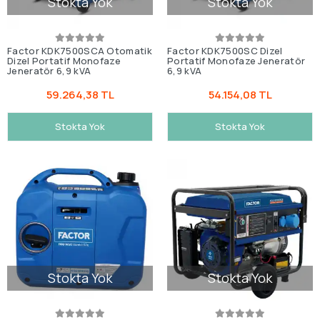
Stokta Yok
Stokta Yok
Factor KDK7500SCA Otomatik
Factor KDK7500SC Dizel
Dizel Portatif Monofaze
Portatif Monofaze Jeneratör
Jeneratör 6,9 kVA
6,9 kVA
59.264,38 TL
54.154,08 TL
Stokta Yok
Stokta Yok
Stokta Yok
Stokta Yok