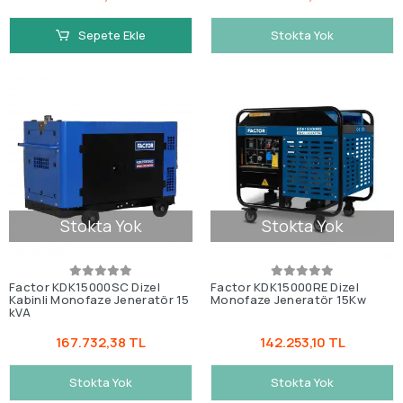
Sepete Ekle
Stokta Yok
Stokta Yok
Stokta Yok
Factor KDK15000SC Dizel
Factor KDK15000RE Dizel
Kabinli Monofaze Jeneratör 15
Monofaze Jeneratör 15Kw
kVA
167.732,38 TL
142.253,10 TL
Stokta Yok
Stokta Yok