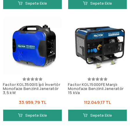
Sepete Ekle
Sepete Ekle
Factor KGL3500IS İpli İnvertör
Factor KGL15000FE Marşlı
Monofaze Benzinli Jeneratör
Monofaze Benzinli Jeneratör
3,5 kW
15 kVa
33.959,79 TL
112.049,17 TL
Sepete Ekle
Sepete Ekle