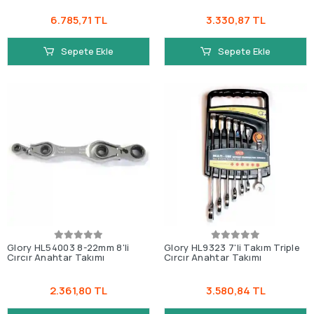
6.785,71 TL
3.330,87 TL
Sepete Ekle
Sepete Ekle
Glory HL54003 8-22mm 8'li
Glory HL9323 7'li Takım Triple
Cırcır Anahtar Takımı
Cırcır Anahtar Takımı
2.361,80 TL
3.580,84 TL