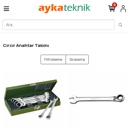
0
Cırcır Anahtar Takımı
Filtreleme
Sıralama