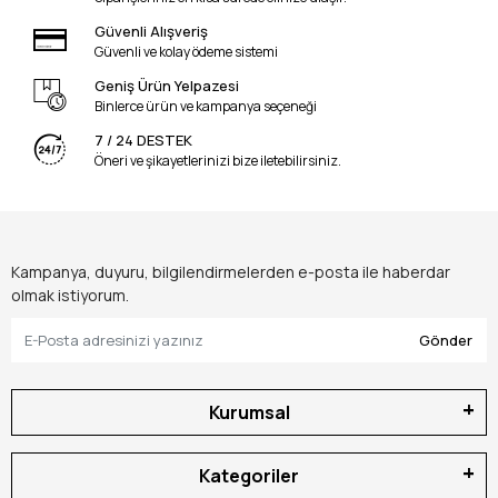
Güvenli Alışveriş
Güvenli ve kolay ödeme sistemi
Geniş Ürün Yelpazesi
Binlerce ürün ve kampanya seçeneği
7 / 24 DESTEK
Öneri ve şikayetlerinizi bize iletebilirsiniz.
Kampanya, duyuru, bilgilendirmelerden e-posta ile haberdar
olmak istiyorum.
Gönder
Kurumsal
Kategoriler