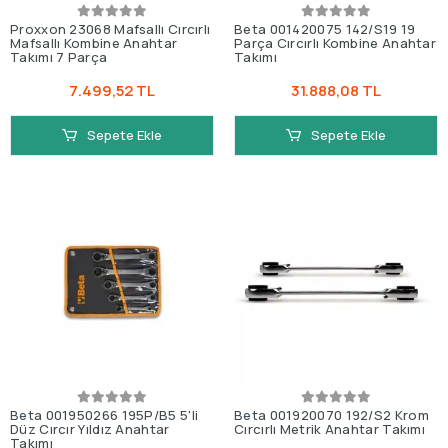
Proxxon 23068 Mafsallı Cırcırlı
Beta 001420075 142/S19 19
Mafsallı Kombine Anahtar
Parça Cırcırlı Kombine Anahtar
Takımı 7 Parça
Takımı
7.499,52 TL
31.888,08 TL
Sepete Ekle
Sepete Ekle
Beta 001950266 195P/B5 5'li
Beta 001920070 192/S2 Krom
Düz Cırcır Yıldız Anahtar
Cırcırlı Metrik Anahtar Takımı
Takımı