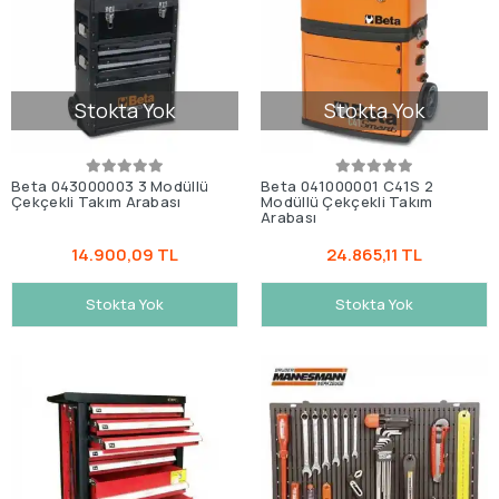
Stokta Yok
Stokta Yok
Beta 043000003 3 Modüllü
Beta 041000001 C41S 2
Çekçekli Takım Arabası
Modüllü Çekçekli Takım
Arabası
14.900,09 TL
24.865,11 TL
Stokta Yok
Stokta Yok