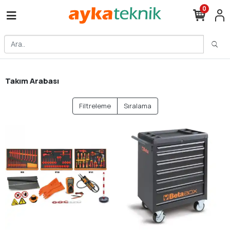
0
Takım Arabası
Filtreleme
Sıralama