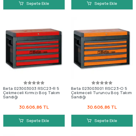
Sepete Ekle
Sepete Ekle
Beta 023003003 RSC23-R 5
Beta 023003001 RSC23-O 5
Çekmeceli Kırmızı Boş Takım
Çekmeceli Turuncu Boş Takım
Sandığı
Sandığı
30.606,86 TL
30.606,86 TL
Sepete Ekle
Sepete Ekle