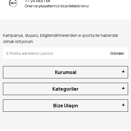
7 / 24 DESTEK
Öneri ve şikayetlerinizi bize iletebilirsiniz.
Kampanya, duyuru, bilgilendirmelerden e-posta ile haberdar
olmak istiyorum.
Gönder
Kurumsal
Kategoriler
Bize Ulaşın