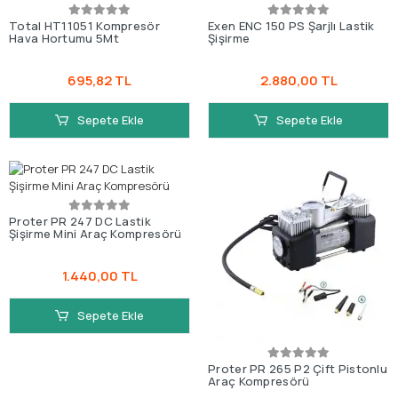
Total HT11051 Kompresör
Exen ENC 150 PS Şarjlı Lastik
Hava Hortumu 5Mt
Şişirme
695,82 TL
2.880,00 TL
Sepete Ekle
Sepete Ekle
Proter PR 247 DC Lastik
Şişirme Mini Araç Kompresörü
1.440,00 TL
Sepete Ekle
Proter PR 265 P2 Çift Pistonlu
Araç Kompresörü