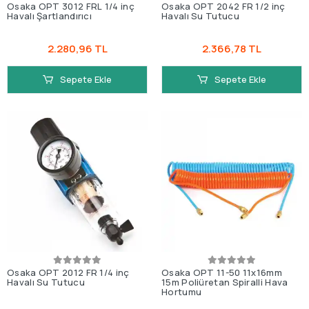
Osaka OPT 3012 FRL 1/4 inç
Osaka OPT 2042 FR 1/2 inç
Havalı Şartlandırıcı
Havalı Su Tutucu
2.280,96 TL
2.366,78 TL
Sepete Ekle
Sepete Ekle
Osaka OPT 2012 FR 1/4 inç
Osaka OPT 11-50 11x16mm
Havalı Su Tutucu
15m Poliüretan Spiralli Hava
Hortumu