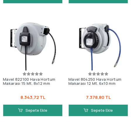
Mavel 822100 Hava Hortum
Mavel 804250 Hava Hortum
Makarası 15 Mt. 8x12 mm
Makarası 12 Mt. 6x10 mm
8.343,72 TL
7.378,80 TL
Sepete Ekle
Sepete Ekle