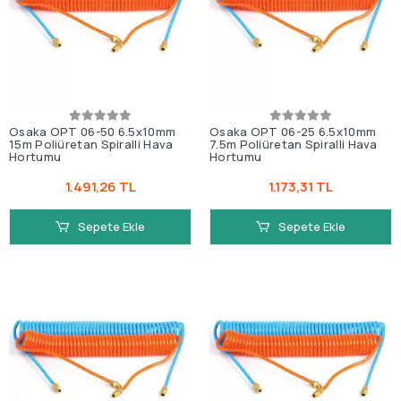
Osaka OPT 06-50 6.5x10mm
Osaka OPT 06-25 6.5x10mm
15m Poliüretan Spiralli Hava
7.5m Poliüretan Spiralli Hava
Hortumu
Hortumu
1.491,26 TL
1.173,31 TL
Sepete Ekle
Sepete Ekle