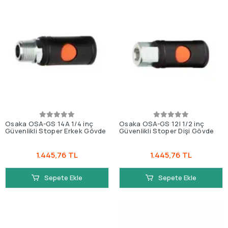
Osaka OSA-GS 14A 1/4 inç
Osaka OSA-GS 12I 1/2 inç
Güvenlikli Stoper Erkek Gövde
Güvenlikli Stoper Dişi Gövde
1.445,76 TL
1.445,76 TL
Sepete Ekle
Sepete Ekle