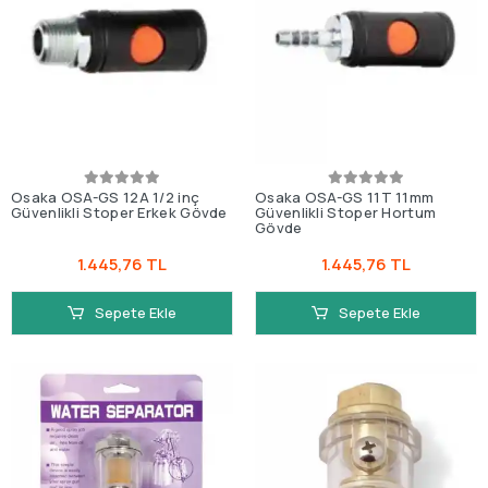
Osaka OSA-GS 12A 1/2 inç
Osaka OSA-GS 11T 11mm
Güvenlikli Stoper Erkek Gövde
Güvenlikli Stoper Hortum
Gövde
1.445,76 TL
1.445,76 TL
Sepete Ekle
Sepete Ekle