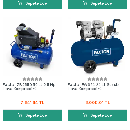
Sepete Ekle
Sepete Ekle
Factor ZB2550 50 Lt 2.5 Hp
Factor EWS24 24 Lt Sessiz
Hava Kompresörü
Hava Kompresörü
7.841,84 TL
8.666,61 TL
Sepete Ekle
Sepete Ekle