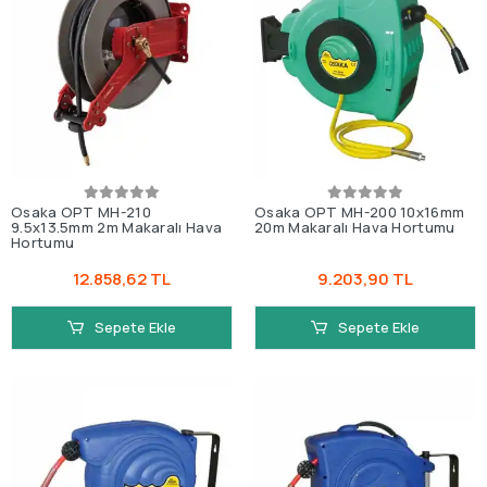
Osaka OPT MH-210
Osaka OPT MH-200 10x16mm
9.5x13.5mm 2m Makaralı Hava
20m Makaralı Hava Hortumu
Hortumu
12.858,62 TL
9.203,90 TL
Sepete Ekle
Sepete Ekle