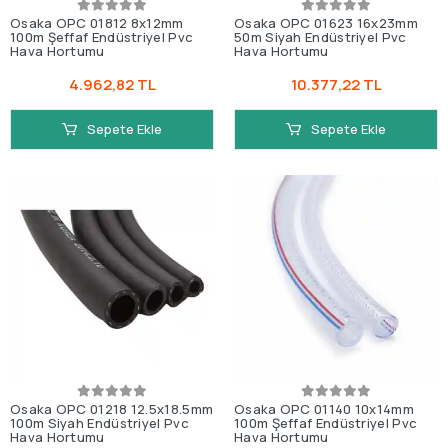
Osaka OPC 01812 8x12mm
Osaka OPC 01623 16x23mm
100m Şeffaf Endüstriyel Pvc
50m Siyah Endüstriyel Pvc
Hava Hortumu
Hava Hortumu
4.962,82 TL
10.377,22 TL
Sepete Ekle
Sepete Ekle
Osaka OPC 01218 12.5x18.5mm
Osaka OPC 01140 10x14mm
100m Siyah Endüstriyel Pvc
100m Şeffaf Endüstriyel Pvc
Hava Hortumu
Hava Hortumu