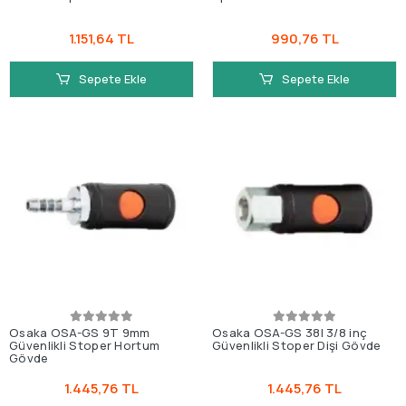
1.151,64 TL
990,76 TL
Sepete Ekle
Sepete Ekle
Osaka OSA-GS 9T 9mm
Osaka OSA-GS 38I 3/8 inç
Güvenlikli Stoper Hortum
Güvenlikli Stoper Dişi Gövde
Gövde
1.445,76 TL
1.445,76 TL