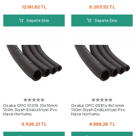
12.181,82 TL
6.203,52 TL
Sepete Ekle
Sepete Ekle
Osaka OPC 01016 10x16mm
Osaka OPC 00814 8x14mm
100m Siyah Endüstriyel Pvc
100m Siyah Endüstriyel Pvc
Hava Hortumu
Hava Hortumu
9.926,21 TL
8.888,26 TL