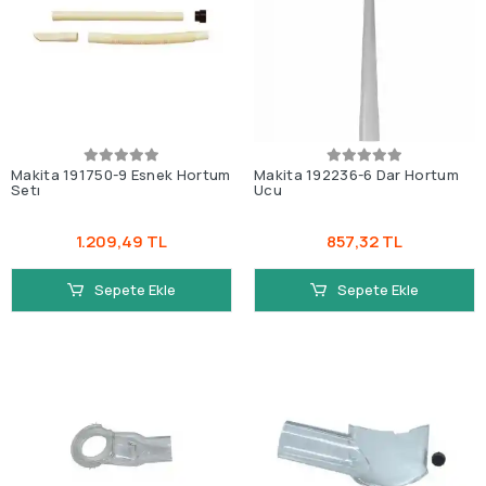
Makita 191750-9 Esnek Hortum
Makita 192236-6 Dar Hortum
Setı
Ucu
1.209,49 TL
857,32 TL
Sepete Ekle
Sepete Ekle