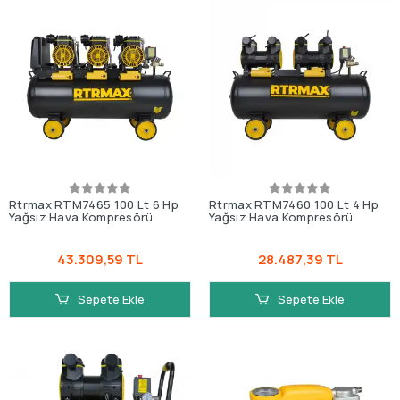
Rtrmax RTM7465 100 Lt 6 Hp
Rtrmax RTM7460 100 Lt 4 Hp
Yağsız Hava Kompresörü
Yağsız Hava Kompresörü
43.309,59 TL
28.487,39 TL
Sepete Ekle
Sepete Ekle