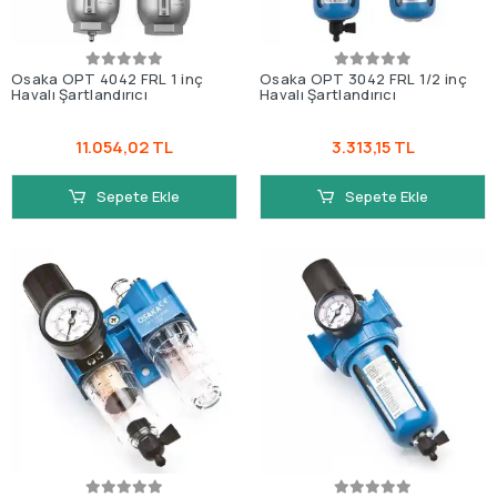
Osaka OPT 4042 FRL 1 inç
Osaka OPT 3042 FRL 1/2 inç
Havalı Şartlandırıcı
Havalı Şartlandırıcı
11.054,02 TL
3.313,15 TL
Sepete Ekle
Sepete Ekle