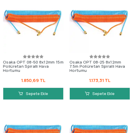
Osaka OPT 08-50 8x12mm 15m
Osaka OPT 08-25 8x12mm
Poliüretan Spiralli Hava
7.5m Poliüretan Spiralli Hava
Hortumu
Hortumu
1.850,69 TL
1.173,31 TL
Sepete Ekle
Sepete Ekle