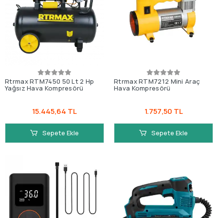
Rtrmax RTM7450 50 Lt 2 Hp
Rtrmax RTM7212 Mini Araç
Yağsız Hava Kompresörü
Hava Kompresörü
15.445,64 TL
1.757,50 TL
Sepete Ekle
Sepete Ekle