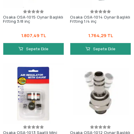
Osaka OSA-1015 Oynar Başlıklı
Osaka OSA-1014 Oynar Başlıklı
Fitting 3/8 inç
Fitting 1/4 inç
1.807,49 TL
1.764,29 TL
Sepete Ekle
Sepete Ekle
Osaka OSA-1013 Saatli Mini
Osaka OSA-1012 Oynar Baslıklı