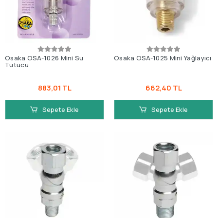
Osaka OSA-1026 Mini Su
Osaka OSA-1025 Mini Yağlayıcı
Tutucu
883,01 TL
662,40 TL
Sepete Ekle
Sepete Ekle