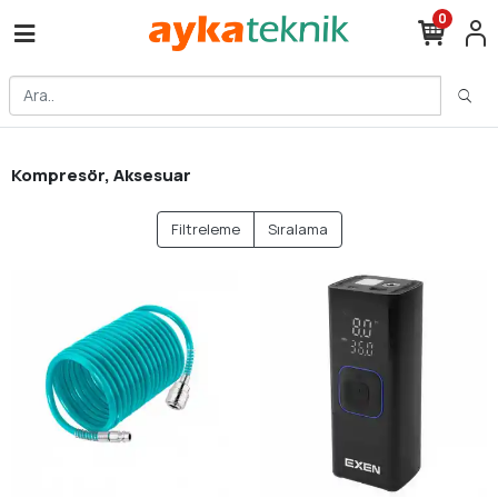
0
Kompresör, Aksesuar
Filtreleme
Sıralama