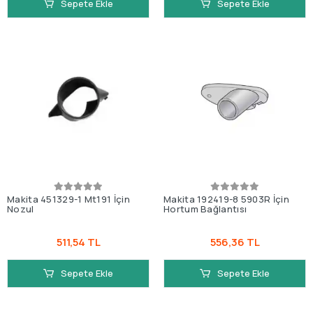
Sepete Ekle
Sepete Ekle
Makita 451329-1 Mt191 İçin
Makita 192419-8 5903R İçin
Nozul
Hortum Bağlantısı
511,54 TL
556,36 TL
Sepete Ekle
Sepete Ekle