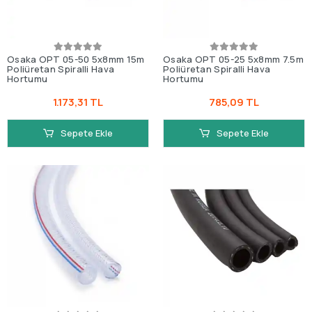
Osaka OPT 05-50 5x8mm 15m
Osaka OPT 05-25 5x8mm 7.5m
Poliüretan Spiralli Hava
Poliüretan Spiralli Hava
Hortumu
Hortumu
1.173,31 TL
785,09 TL
Sepete Ekle
Sepete Ekle