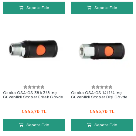
Sepete Ekle
Sepete Ekle
Osaka OSA-GS 38A 3/8 inç
Osaka OSA-GS 14I 1/4 inç
Güvenlikli Stoper Erkek Gövde
Güvenlikli Stoper Dişi Gövde
1.445,76 TL
1.445,76 TL
Sepete Ekle
Sepete Ekle