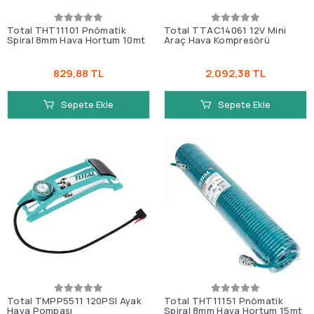
Total THT11101 Pnömatik
Total TTAC14061 12V Mini
Spiral 8mm Hava Hortum 10mt
Araç Hava Kompresörü
829,88 TL
2.092,38 TL
Sepete Ekle
Sepete Ekle
Total TMPP5511 120PSI Ayak
Total THT11151 Pnömatik
Hava Pompası
Spiral 8mm Hava Hortum 15mt