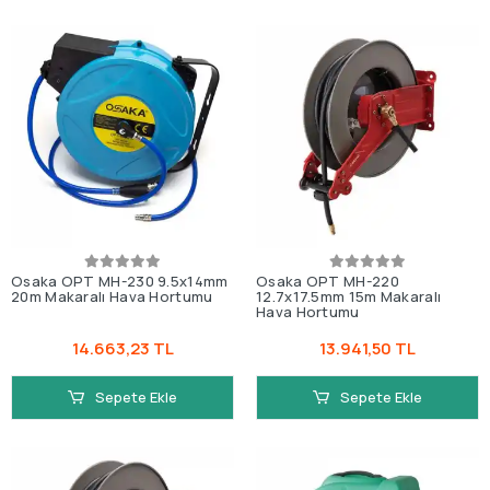
Osaka OPT MH-230 9.5x14mm
Osaka OPT MH-220
20m Makaralı Hava Hortumu
12.7x17.5mm 15m Makaralı
Hava Hortumu
14.663,23 TL
13.941,50 TL
Sepete Ekle
Sepete Ekle