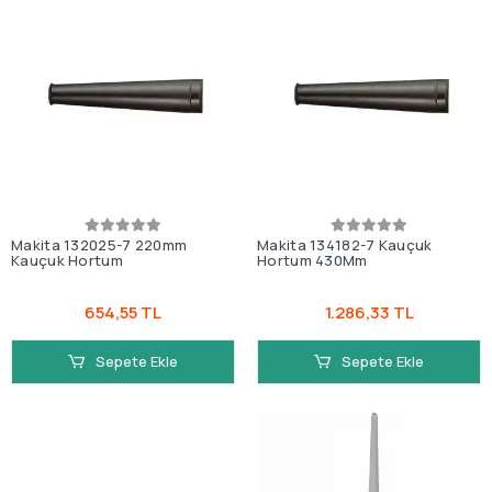
Makita 132025-7 220mm
Makita 134182-7 Kauçuk
Kauçuk Hortum
Hortum 430Mm
654,55 TL
1.286,33 TL
Sepete Ekle
Sepete Ekle