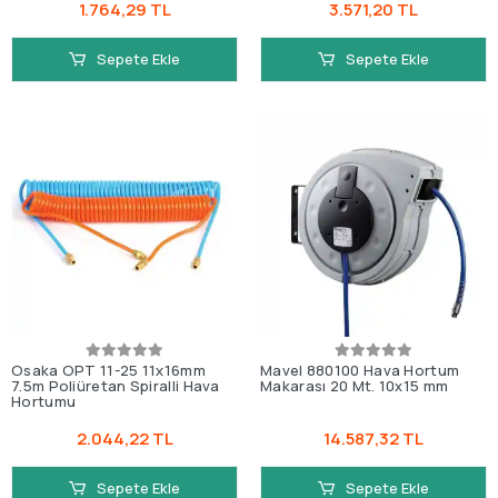
1.764,29 TL
3.571,20 TL
Sepete Ekle
Sepete Ekle
Osaka OPT 11-25 11x16mm
Mavel 880100 Hava Hortum
7.5m Poliüretan Spiralli Hava
Makarası 20 Mt. 10x15 mm
Hortumu
2.044,22 TL
14.587,32 TL
Sepete Ekle
Sepete Ekle