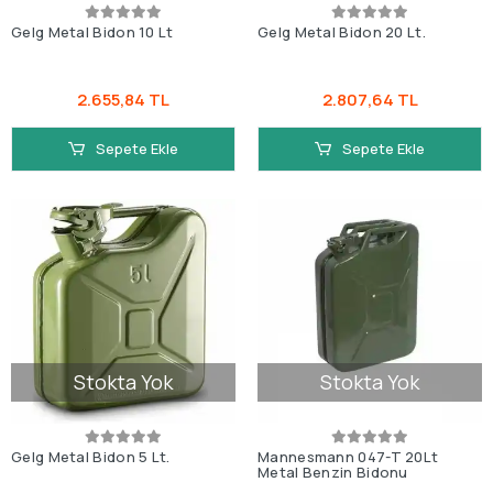
Gelg Metal Bidon 10 Lt
Gelg Metal Bidon 20 Lt.
2.655,84 TL
2.807,64 TL
Sepete Ekle
Sepete Ekle
Stokta Yok
Stokta Yok
Gelg Metal Bidon 5 Lt.
Mannesmann 047-T 20Lt
Metal Benzin Bidonu