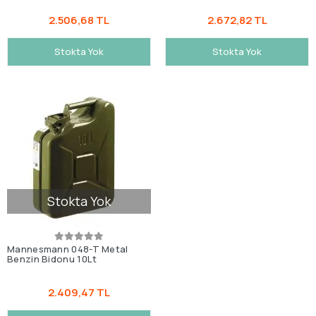
2.506,68 TL
2.672,82 TL
Stokta Yok
Stokta Yok
Stokta Yok
Mannesmann 048-T Metal
Benzin Bidonu 10Lt
2.409,47 TL