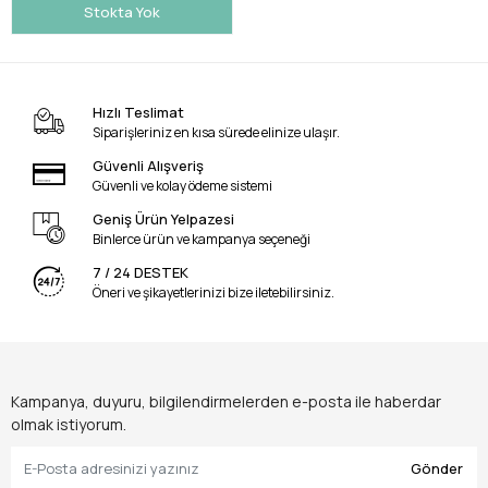
Stokta Yok
Hızlı Teslimat
Siparişleriniz en kısa sürede elinize ulaşır.
Güvenli Alışveriş
Güvenli ve kolay ödeme sistemi
Geniş Ürün Yelpazesi
Binlerce ürün ve kampanya seçeneği
7 / 24 DESTEK
Öneri ve şikayetlerinizi bize iletebilirsiniz.
Kampanya, duyuru, bilgilendirmelerden e-posta ile haberdar
olmak istiyorum.
Gönder