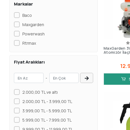
Markalar
Baco
Maxgarden
Powerwash
Rtrmax
MaxGarden 3W
Atomizör İlaç
Fiyat Aralıkları
12.
-
2.000,00 TL ve altı
2.000,00 TL - 3.999,00 TL
3.999,00 TL - 5.999,00 TL
5.999,00 TL - 7.999,00 TL
9.999,00 TL - 11.999,00 TL