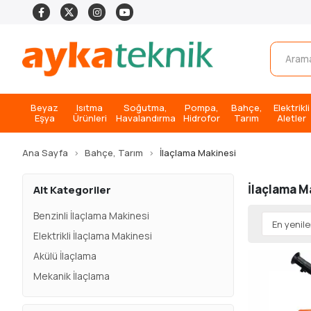
Beyaz
Isıtma
Soğutma,
Pompa,
Bahçe,
Elektrikli
Eşya
Ürünleri
Havalandırma
Hidrofor
Tarım
Aletler
Ana Sayfa
Bahçe, Tarım
İlaçlama Makinesi
İlaçlama M
Alt Kategoriler
Benzinli İlaçlama Makinesi
Elektrikli İlaçlama Makinesi
Akülü İlaçlama
Mekanik İlaçlama