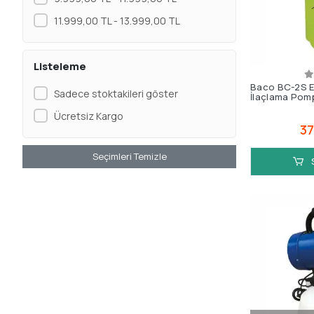
11.999,00 TL - 13.999,00 TL
Listeleme
Baco BC-2S E
Sadece stoktakileri göster
İlaçlama Pom
Ücretsiz Kargo
37
Seçimleri Temizle