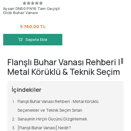
Aysan DN50 PN16 Tam Geçişli
Glob Buhar Vanası
5.760,00 TL
Sepete Ekle
Flanşlı Buhar Vanası Rehberi |
Metal Körüklü & Teknik Seçim
İçindekiler
Flanşlı Buhar Vanası Rehberi : Metal Körüklü
Seçenekler ve Teknik Seçim Sırları
Sanayinin Hırçın Gücünü Dizginlemek
[Flanşlı Buhar Vanası] Nedir?