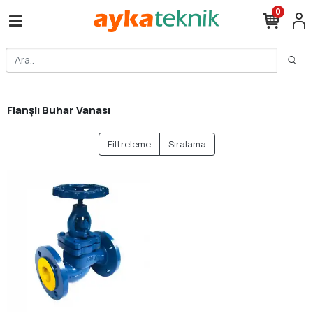
0
Flanşlı Buhar Vanası
Filtreleme
Sıralama