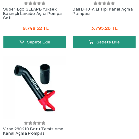
Super-Ego SELAPB Yüksek
Dali D-10-A El Tipi Kanal Açma
Basınçlı Lavabo Açıcı Pompa
Pompası
Seti
19.748,52 TL
3.795,26 TL
Sepete Ekle
Sepete Ekle
Virax 290210 Boru Temizleme
Kanal Açma Pompası