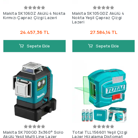
Makita SK106DZ Akülü 4 Nokta
Makita SK105GDZ Akülü 4
Kırmızı Çapraz Çizgi Lazeri
Nokta Yeşil Çapraz Çizgi
Lazeri
24.457,36 TL
27.584,14 TL
Sepete Ekle
Sepete Ekle
Makita SK700GD 3x360° Solo
Total TLL156601 Yeşil Çizgi
Akülü Yeşil Multi Line Lazer
Lazer Hizalama Distomat