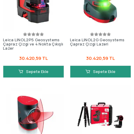
Leica LINOL2P5 Geosystems
Leica LINOL2G Geosystems
Çapraz Çizgi ve 4 Nokta Çıkışlı
Çapraz Çizgi Lazeri
Lazer
30.420,59 TL
30.420,59 TL
Sepete Ekle
Sepete Ekle