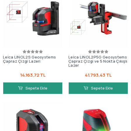
Leica LINOL2S Geosystems
Leica LINOL2P5G Geosystems
Çapraz Çizgi Lazeri
Çapraz Çizgi ve 5 Nokta Çıkışlı
Lazer
14.163,72 TL
41.793,43 TL
Sepete Ekle
Sepete Ekle