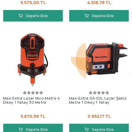
5.579,00 TL
4.518,78 TL
Sepete Ekle
Sepete Ekle
Max-Extra Lazer Nivo Metre 4
Max-Extra SA-02L Lazer Şakül
Dikey 1 Yatay 30 Metre
Metre 1 Dikey 1 Yatay
5.870,59 TL
3.952,17 TL
Sepete Ekle
Sepete Ekle