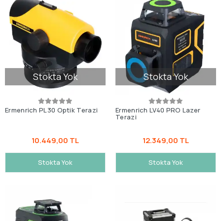
Stokta Yok
Stokta Yok
Ermenrich PL30 Optik Terazi
Ermenrich LV40 PRO Lazer
Terazi
10.449,00 TL
12.349,00 TL
Stokta Yok
Stokta Yok