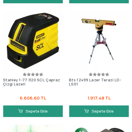
Stanley 1-77-320 SCL Çapraz
Bts 12499 Lazer Terazi LD-
Çizgi Lazeri
LS01
6.606,60 TL
1.917,48 TL
Sepete Ekle
Sepete Ekle