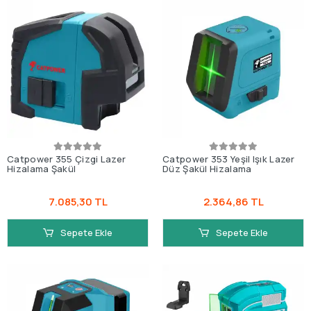
Catpower 355 Çizgi Lazer
Catpower 353 Yeşil Işık Lazer
Hizalama Şakül
Düz Şakül Hizalama
7.085,30 TL
2.364,86 TL
Sepete Ekle
Sepete Ekle