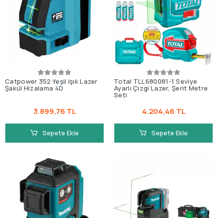
Catpower 352 Yeşil Işık Lazer
Total TLL680081-1 Seviye
Şakül Hizalama 4D
Ayarlı Çizgi Lazer, Şerit Metre
Seti
3.899,76 TL
4.204,46 TL
Sepete Ekle
Sepete Ekle