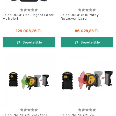
Leica RUGBY 680 İnşaat Lazer
Leica RUGBY610 Yatay
Metreleri
Rotasyon Lazeri
126.008,26 TL
86.028,88 TL
Sepete Ekle
Sepete Ekle
Leica PREXISOXL2CG Yeşil
Leica PREXISOXL2C