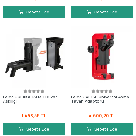
Sepete Ekle
Sepete Ekle
Leica PREXISOPAMC Duvar
Leica UAL130 Universal Asma
Askılığı
Tavan Adaptörü
1.468,56 TL
4.600,20 TL
Sepete Ekle
Sepete Ekle