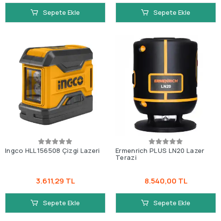
Sepete Ekle
Sepete Ekle
Ingco HLL156508 Çizgi Lazeri
Ermenrich PLUS LN20 Lazer
Terazi
3.611,29 TL
8.540,00 TL
Sepete Ekle
Sepete Ekle