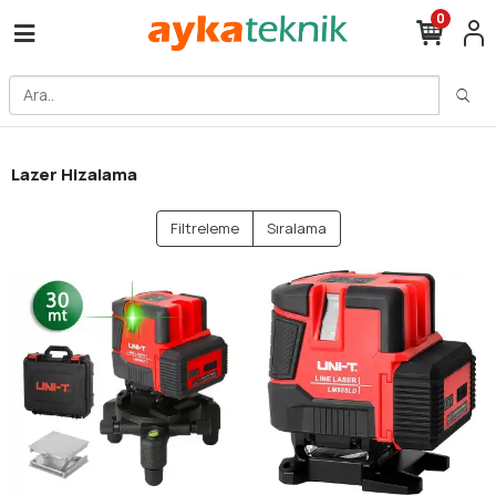
0
Lazer Hizalama
Filtreleme
Sıralama