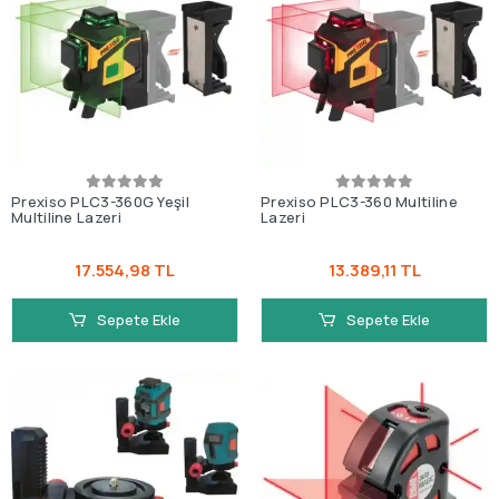
Prexiso PLC3-360G Yeşil
Prexiso PLC3-360 Multiline
Multiline Lazeri
Lazeri
17.554,98 TL
13.389,11 TL
Sepete Ekle
Sepete Ekle