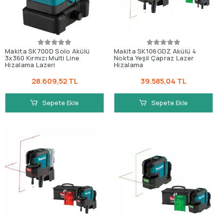
Makita SK700D Solo Akülü
Makita SK106GDZ Akülü 4
3x360 Kırmızı Multi Line
Nokta Yeşil Çapraz Lazer
Hizalama Lazeri
Hizalama
28.609,52 TL
39.585,04 TL
Sepete Ekle
Sepete Ekle