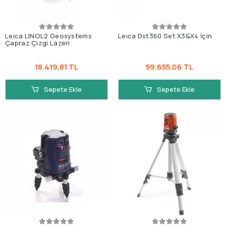
Leica LINOL2 Geosystems
Leıca Dst360 Set X3&X4 İçin
Çapraz Çizgi Lazeri
18.419,81 TL
59.655,06 TL
Sepete Ekle
Sepete Ekle