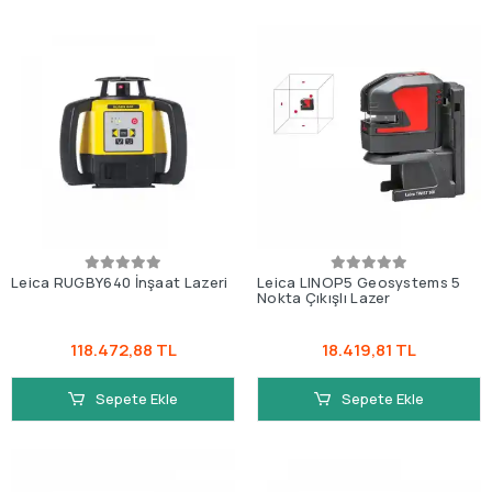
Leica RUGBY640 İnşaat Lazeri
Leica LINOP5 Geosystems 5
Nokta Çıkışlı Lazer
118.472,88 TL
18.419,81 TL
Sepete Ekle
Sepete Ekle