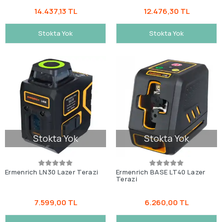
14.437,13 TL
12.476,30 TL
Stokta Yok
Stokta Yok
Stokta Yok
Stokta Yok
Ermenrich LN30 Lazer Terazi
Ermenrich BASE LT40 Lazer
Terazi
7.599,00 TL
6.260,00 TL