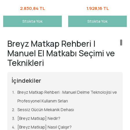
2.830,84 TL
1.928,16 TL
Stokta Yok
Stokta Yok
Breyz Matkap Rehberi |
Manuel El Matkabı Seçimi ve
Teknikleri
İçindekiler
Breyz Matkap Rehberi : Manuel Delme Teknolojisi ve
Profesyonel Kullanım Sırları
Sessiz Gücün Mekanik Dehası
[Breyz Matkap] Nedir?
[Breyz Matkap] Nasıl Çalışır?