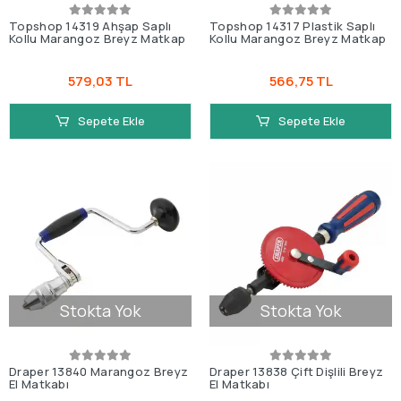
Topshop 14319 Ahşap Saplı
Topshop 14317 Plastik Saplı
Kollu Marangoz Breyz Matkap
Kollu Marangoz Breyz Matkap
579,03 TL
566,75 TL
Sepete Ekle
Sepete Ekle
Stokta Yok
Stokta Yok
Draper 13840 Marangoz Breyz
Draper 13838 Çift Dişlili Breyz
El Matkabı
El Matkabı