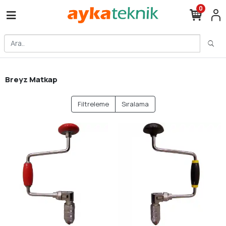
0
Breyz Matkap
Filtreleme
Sıralama