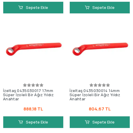
Sepete Ekle
Sepete Ekle
İzeltaş 0435030017 17mm
İzeltaş 0435030014 14mm
Süper İzoleli Bir Ağız Yıldız
Süper İzoleli Bir Ağız Yıldız
Anahtar
Anahtar
888,18 TL
804,67 TL
Sepete Ekle
Sepete Ekle