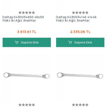
İzeltaş 0430034650 46x50
İzeltaş 0430034146 41x46
Yıldız İki Ağız Anahtar
Yıldız İki Ağız Anahtar
3.613,61 TL
2.335,06 TL
Sepete Ekle
Sepete Ekle