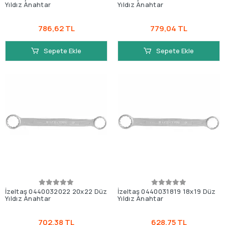
Yıldız Anahtar
Yıldız Anahtar
786,62 TL
779,04 TL
Sepete Ekle
Sepete Ekle
İzeltaş 0440032022 20x22 Düz
İzeltaş 0440031819 18x19 Düz
Yıldız Anahtar
Yıldız Anahtar
702,38 TL
628,75 TL