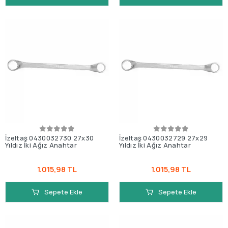
İzeltaş 0430032730 27x30
İzeltaş 0430032729 27x29
Yıldız İki Ağız Anahtar
Yıldız İki Ağız Anahtar
1.015,98 TL
1.015,98 TL
Sepete Ekle
Sepete Ekle