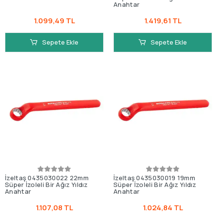
Anahtar
1.099,49 TL
1.419,61 TL
Sepete Ekle
Sepete Ekle
İzeltaş 0435030022 22mm
İzeltaş 0435030019 19mm
Süper İzoleli Bir Ağız Yıldız
Süper İzoleli Bir Ağız Yıldız
Anahtar
Anahtar
1.107,08 TL
1.024,84 TL