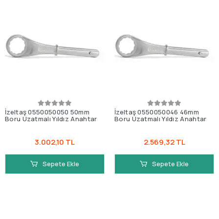
İzeltaş 0550050050 50mm
İzeltaş 0550050046 46mm
Boru Uzatmalı Yıldız Anahtar
Boru Uzatmalı Yıldız Anahtar
3.002,10 TL
2.569,32 TL
Sepete Ekle
Sepete Ekle