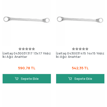
İzeltaş 0430031317 13x17 Yıldız
İzeltaş 0430031415 14x15 Yıldız
İki Ağız Anahtar
İki Ağız Anahtar
590,78 TL
542,35 TL
Sepete Ekle
Sepete Ekle