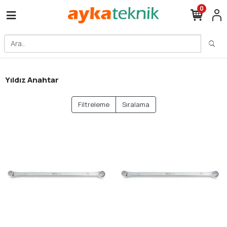
0
Yıldız Anahtar
Filtreleme
Sıralama