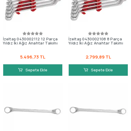
İzeltaş 0430002112 12 Parça
İzeltaş 0430002108 8 Parça
Yıldız İki Ağız Anahtar Takımı
Yıldız İki Ağız Anahtar Takımı
5.496,73 TL
2.799,89 TL
Sepete Ekle
Sepete Ekle