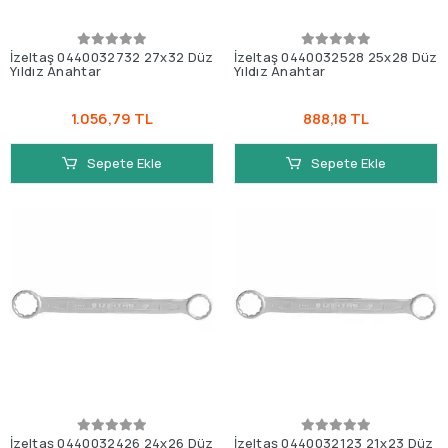
İzeltaş 0440032732 27x32 Düz
İzeltaş 0440032528 25x28 Düz
Yıldız Anahtar
Yıldız Anahtar
1.056,79 TL
888,18 TL
Sepete Ekle
Sepete Ekle
İzeltaş 0440032426 24x26 Düz
İzeltaş 0440032123 21x23 Düz