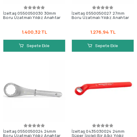
İzeltaş 0550050030 30mm
İzeltaş 0550050027 27mm
Boru Uzatmalı Yıldız Anahtar
Boru Uzatmalı Yıldız Anahtar
1.400,32 TL
1.276,94 TL
Sepete Ekle
Sepete Ekle
İzeltaş 0550050024 24mm
İzeltaş 0435030024 24mm
Boru Uzatmalı Yıldız Anahtar
Süper İzoleli Bir Ağız Yıldız