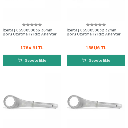
İzeltaş 0550050036 36mm
İzeltaş 0550050032 32mm
Boru Uzatmalı Yıldız Anahtar
Boru Uzatmalı Yıldız Anahtar
1.764,91 TL
1.581,16 TL
Sepete Ekle
Sepete Ekle