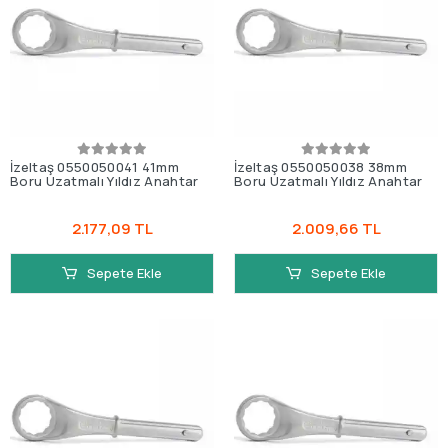
İzeltaş 0550050041 41mm
İzeltaş 0550050038 38mm
Boru Uzatmalı Yıldız Anahtar
Boru Uzatmalı Yıldız Anahtar
2.177,09 TL
2.009,66 TL
Sepete Ekle
Sepete Ekle