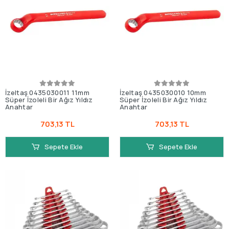
İzeltaş 0435030011 11mm
İzeltaş 0435030010 10mm
Süper İzoleli Bir Ağız Yıldız
Süper İzoleli Bir Ağız Yıldız
Anahtar
Anahtar
703,13 TL
703,13 TL
Sepete Ekle
Sepete Ekle