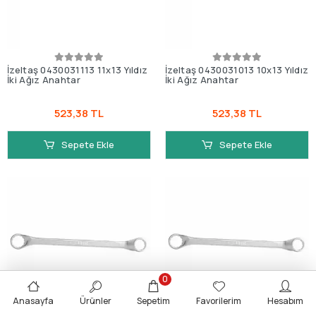
İzeltaş 0430031113 11x13 Yıldız
İzeltaş 0430031013 10x13 Yıldız
İki Ağız Anahtar
İki Ağız Anahtar
523,38 TL
523,38 TL
Sepete Ekle
Sepete Ekle
0
Anasayfa
Ürünler
Sepetim
Favorilerim
Hesabım