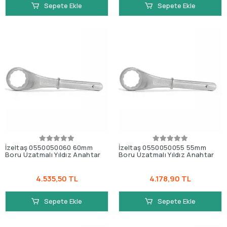
Sepete Ekle
Sepete Ekle
İzeltaş 0550050060 60mm
İzeltaş 0550050055 55mm
Boru Uzatmalı Yıldız Anahtar
Boru Uzatmalı Yıldız Anahtar
4.535,50 TL
4.178,90 TL
Sepete Ekle
Sepete Ekle