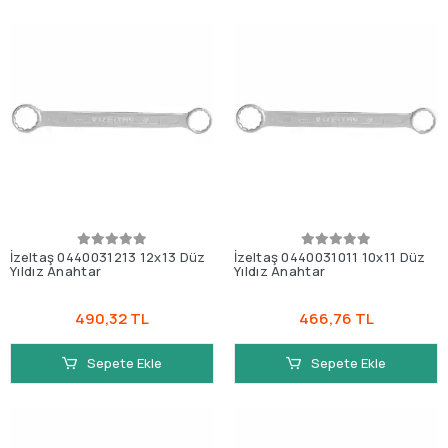
İzeltaş 0440031213 12x13 Düz
İzeltaş 0440031011 10x11 Düz
Yıldız Anahtar
Yıldız Anahtar
490,32 TL
466,76 TL
Sepete Ekle
Sepete Ekle