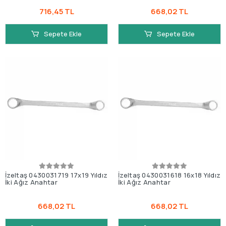
716,45 TL
668,02 TL
Sepete Ekle
Sepete Ekle
İzeltaş 0430031719 17x19 Yıldız
İzeltaş 0430031618 16x18 Yıldız
İki Ağız Anahtar
İki Ağız Anahtar
668,02 TL
668,02 TL