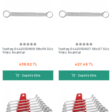
İzeltaş 0440030809 08x09 Düz
İzeltaş 0440030607 06x07 Düz
Yıldız Anahtar
Yıldız Anahtar
438,62 TL
427,49 TL
Sepete Ekle
Sepete Ekle