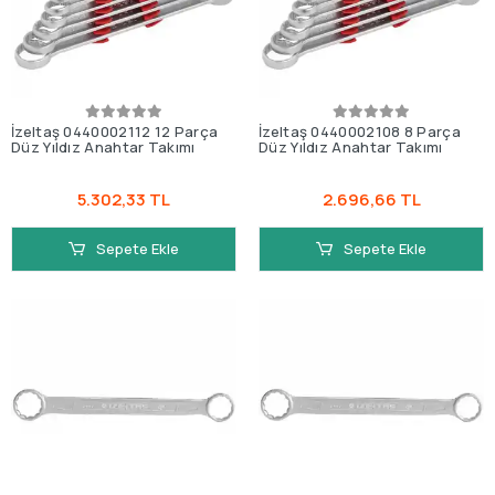
İzeltaş 0440002112 12 Parça
İzeltaş 0440002108 8 Parça
Düz Yıldız Anahtar Takımı
Düz Yıldız Anahtar Takımı
5.302,33 TL
2.696,66 TL
Sepete Ekle
Sepete Ekle