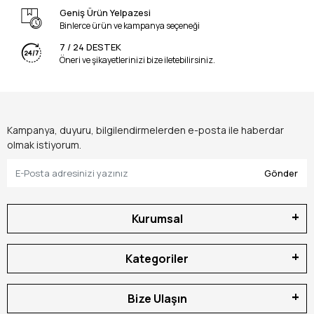
Geniş Ürün Yelpazesi
Binlerce ürün ve kampanya seçeneği
7 / 24 DESTEK
Öneri ve şikayetlerinizi bize iletebilirsiniz.
Kampanya, duyuru, bilgilendirmelerden e-posta ile haberdar
olmak istiyorum.
Gönder
Kurumsal
Kategoriler
Bize Ulaşın