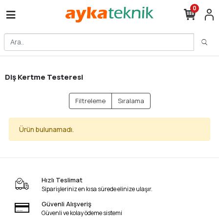
0
Diş Kertme Testeresi
Filtreleme
Sıralama
Ürün bulunamadı.
Hızlı Teslimat
Siparişleriniz en kısa sürede elinize ulaşır.
Güvenli Alışveriş
Güvenli ve kolay ödeme sistemi