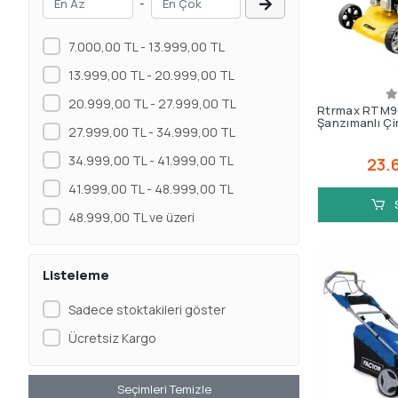
-
7.000,00 TL - 13.999,00 TL
13.999,00 TL - 20.999,00 TL
20.999,00 TL - 27.999,00 TL
Rtrmax RTM96
Şanzımanlı Ç
27.999,00 TL - 34.999,00 TL
34.999,00 TL - 41.999,00 TL
23.
41.999,00 TL - 48.999,00 TL
48.999,00 TL ve üzeri
Listeleme
Sadece stoktakileri göster
Ücretsiz Kargo
Seçimleri Temizle