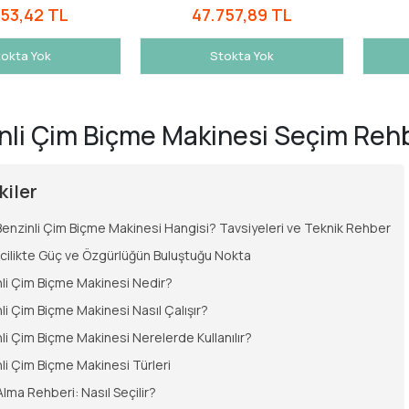
153,42 TL
47.757,89 TL
okta Yok
Stokta Yok
nli Çim Biçme Makinesi Seçim Rehbe
kiler
 Benzinli Çim Biçme Makinesi Hangisi? Tavsiyeleri ve Teknik Rehber
cilikte Güç ve Özgürlüğün Buluştuğu Nokta
li Çim Biçme Makinesi Nedir?
li Çim Biçme Makinesi Nasıl Çalışır?
li Çim Biçme Makinesi Nerelerde Kullanılır?
li Çim Biçme Makinesi Türleri
Alma Rehberi: Nasıl Seçilir?