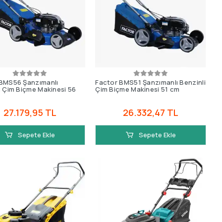
BMS56 Şanzımanlı
Factor BMS51 Şanzımanlı Benzinli
i Çim Biçme Makinesi 56
Çim Biçme Makinesi 51 cm
27.179,95 TL
26.332,47 TL
Sepete Ekle
Sepete Ekle