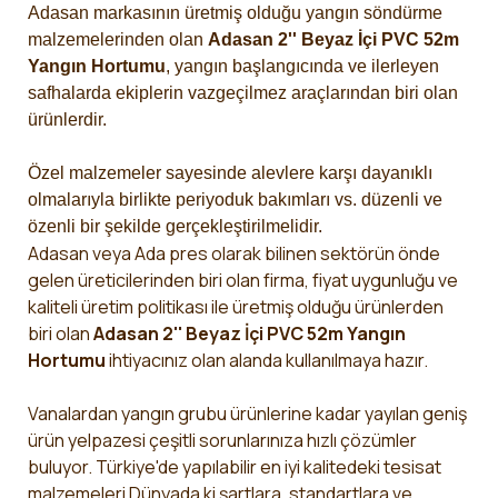
Adasan markasının üretmiş olduğu yangın söndürme
malzemelerinden olan
Adasan 2'' Beyaz İçi PVC 52m
Yangın Hortumu
, yangın başlangıcında ve ilerleyen
safhalarda ekiplerin vazgeçilmez araçlarından biri olan
ürünlerdir.
Özel malzemeler sayesinde alevlere karşı dayanıklı
olmalarıyla birlikte periyoduk bakımları vs. düzenli ve
özenli bir şekilde gerçekleştirilmelidir.
Adasan veya Ada pres olarak bilinen sektörün önde
gelen üreticilerinden biri olan firma, fiyat uygunluğu ve
kaliteli üretim politikası ile üretmiş olduğu ürünlerden
biri olan
Adasan 2'' Beyaz İçi PVC 52m Yangın
Hortumu
ihtiyacınız olan alanda kullanılmaya hazır.
Vanalardan yangın grubu ürünlerine kadar yayılan geniş
ürün yelpazesi çeşitli sorunlarınıza hızlı çözümler
buluyor. Türkiye'de yapılabilir en iyi kalitedeki tesisat
malzemeleri Dünyada ki şartlara, standartlara ve