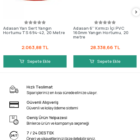
Adasan Yarı Sert Yangın
Adasan 6'' Kırmızı İçi PVC
Hortumu TS 694-42, 20 Metre
160mm Yangın Hortumu, 20
metre
2.063,88 TL
28.338,66 TL
Sepete Ekle
Sepete Ekle
Hızlı Teslimat
Siparişleriniz en kısa sürede elinize ulaşır.
Güvenli Alışveriş
Güvenli ve kolay ödeme sistemi
Geniş Ürün Yelpazesi
Binlerce ürün ve kampanya seçeneği
7 / 24 DESTEK
Öneri ve şikayetlerinizi bize iletebilirsiniz.