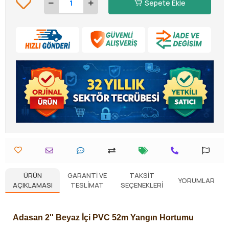
Sepete Ekle
ÜRÜN
GARANTI VE
TAKSIT
YORUMLAR
AÇIKLAMASI
TESLIMAT
SEÇENEKLERI
Adasan 2'' Beyaz İçi PVC 52m Yangın Hortumu