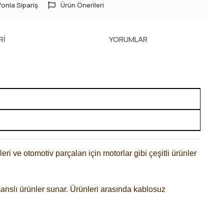
onla Sipariş
Ürün Önerileri
RI
YORUMLAR
eri ve otomotiv parçaları için motorlar gibi çeşitli ürünler
rmanslı ürünler sunar. Ürünleri arasında kablosuz