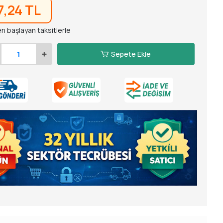
7,24 TL
n başlayan taksitlerle
Sepete Ekle