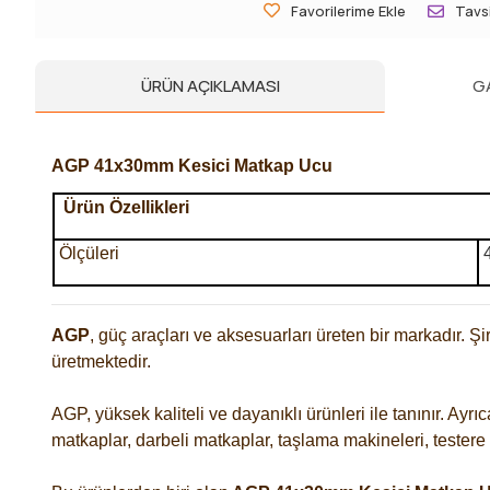
Favorilerime Ekle
Tavsi
ÜRÜN AÇIKLAMASI
G
AGP 41x30mm Kesici Matkap Ucu
Ürün Özellikleri
Ölçüleri
AGP
, güç araçları ve aksesuarları üreten bir markadır. Şir
üretmektedir.
AGP, yüksek kaliteli ve dayanıklı ürünleri ile tanınır. Ayr
matkaplar, darbeli matkaplar, taşlama makineleri, tester