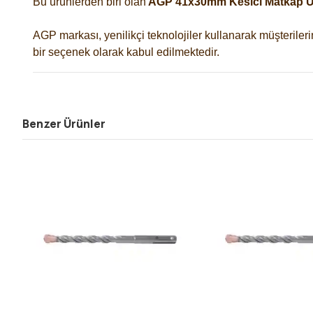
Bu ürünlerden biri olan
AGP 41x30mm Kesici Matkap 
AGP markası, yenilikçi teknolojiler kullanarak müşterileri
bir seçenek olarak kabul edilmektedir.
Benzer Ürünler