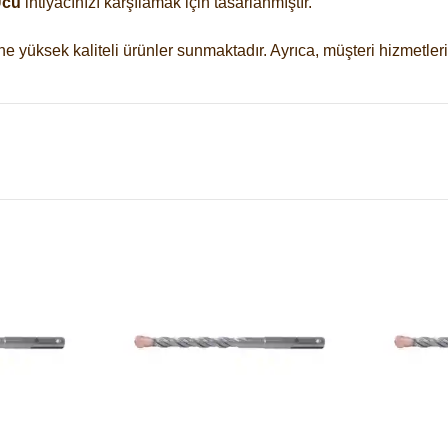
Ucu
ihtiyacınızı karşılamak için tasarlanmıştır.
ne yüksek kaliteli ürünler sunmaktadır. Ayrıca, müşteri hizmetler