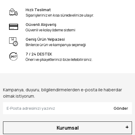
Hızlı Teslimat
Siparişleriniz en kısa sürede elinize ulaşır.
Güvenli Alışveriş
Güvenli ve kolay ödeme sistemi
Geniş Ürün Yelpazesi
Binlerce ürün ve kampanya seçeneği
7 / 24 DESTEK
Öneri ve şikayetlerinizi bize iletebilirsiniz.
Kampanya, duyuru, bilgilendirmelerden e-posta ile haberdar
olmak istiyorum.
Gönder
Kurumsal