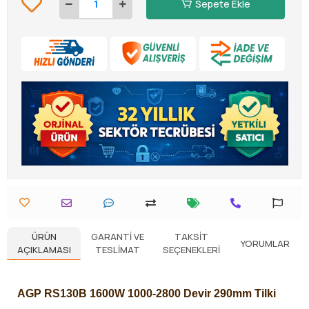
Sepete Ekle
ÜRÜN
GARANTI VE
TAKSIT
YORUMLAR
AÇIKLAMASI
TESLIMAT
SEÇENEKLERI
AGP RS130B 1600W 1000-2800 Devir 290mm Tilki