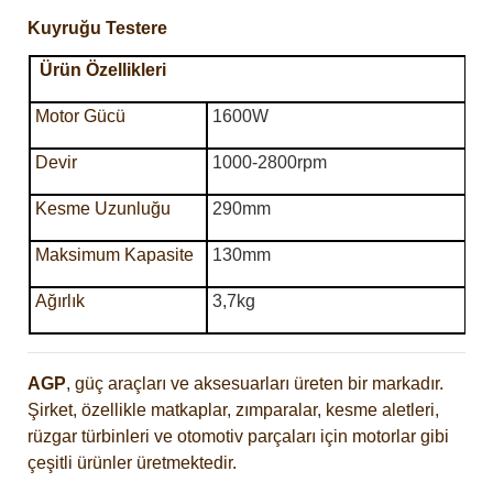
Kuyruğu Testere
Ürün Özellikleri
Motor Gücü
1600W
Devir
1000-2800rpm
Kesme Uzunluğu
290mm
Maksimum Kapasite
130mm
Ağırlık
3,7kg
AGP
, güç araçları ve aksesuarları üreten bir markadır.
Şirket, özellikle matkaplar, zımparalar, kesme aletleri,
rüzgar türbinleri ve otomotiv parçaları için motorlar gibi
çeşitli ürünler üretmektedir.