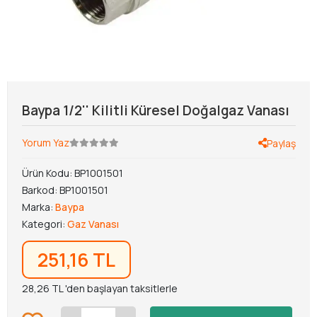
Baypa 1/2'' Kilitli Küresel Doğalgaz Vanası
Yorum Yaz
Paylaş
Ürün Kodu:
BP1001501
Barkod:
BP1001501
Marka:
Baypa
Kategori:
Gaz Vanası
251,16 TL
28,26 TL 'den başlayan taksitlerle