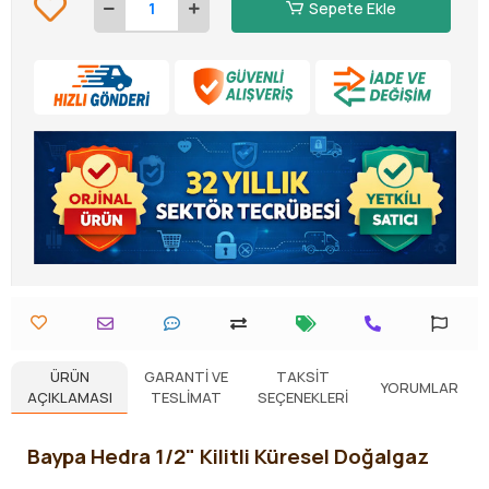
Sepete Ekle
ÜRÜN
GARANTI VE
TAKSIT
YORUMLAR
AÇIKLAMASI
TESLIMAT
SEÇENEKLERI
Baypa Hedra 1/2" Kilitli Küresel Doğalgaz