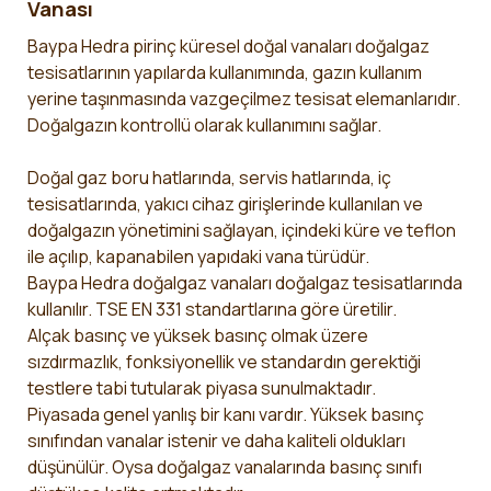
Vanası
Baypa Hedra pirinç küresel doğal vanaları doğalgaz
tesisatlarının yapılarda kullanımında, gazın kullanım
yerine taşınmasında vazgeçilmez tesisat elemanlarıdır.
Doğalgazın kontrollü olarak kullanımını sağlar.
Doğal gaz boru hatlarında, servis hatlarında, iç
tesisatlarında, yakıcı cihaz girişlerinde kullanılan ve
doğalgazın yönetimini sağlayan, içindeki küre ve teflon
ile açılıp, kapanabilen yapıdaki vana türüdür.
Baypa Hedra doğalgaz vanaları doğalgaz tesisatlarında
kullanılır. TSE EN 331 standartlarına göre üretilir.
Alçak basınç ve yüksek basınç olmak üzere
sızdırmazlık, fonksiyonellik ve standardın gerektiği
testlere tabi tutularak piyasa sunulmaktadır.
Piyasada genel yanlış bir kanı vardır. Yüksek basınç
sınıfından vanalar istenir ve daha kaliteli oldukları
düşünülür. Oysa doğalgaz vanalarında basınç sınıfı