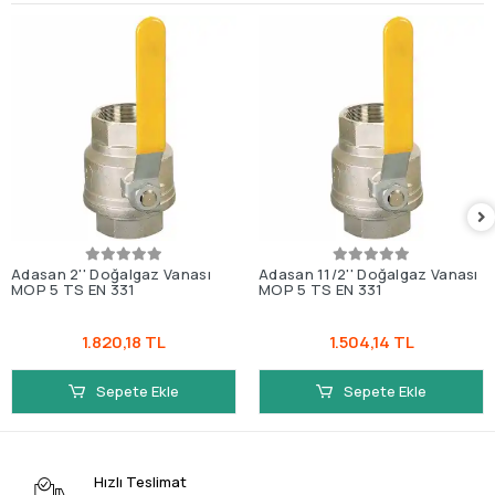
Adasan 2'' Doğalgaz Vanası
Adasan 11/2'' Doğalgaz Vanası
MOP 5 TS EN 331
MOP 5 TS EN 331
1.820,18 TL
1.504,14 TL
Sepete Ekle
Sepete Ekle
Hızlı Teslimat