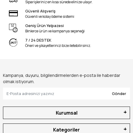
Siparişleriniz en kısa sürede elinize ulaşır.
Güvenli Alışveriş
Güvenli ve kolay ödeme sistemi
Geniş Ürün Yelpazesi
Binlerce ürün ve kampanya seçeneği
7 / 24 DESTEK
Öneri ve şikayetlerinizi bize iletebilirsiniz.
Kampanya, duyuru, bilgilendirmelerden e-posta ile haberdar
olmak istiyorum.
Gönder
Kurumsal
Kategoriler