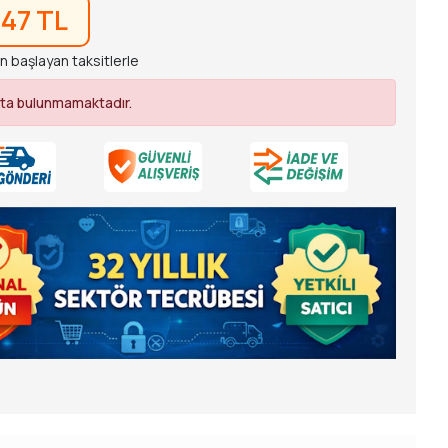
,47 TL
n başlayan taksitlerle
ta bulunmamaktadır.