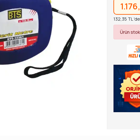
1.176
132,35 TL 'de
Ürün stok