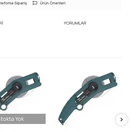
lefonla Sipariş
Ürün Önerileri
RI
YORUMLAR
tokta Yok