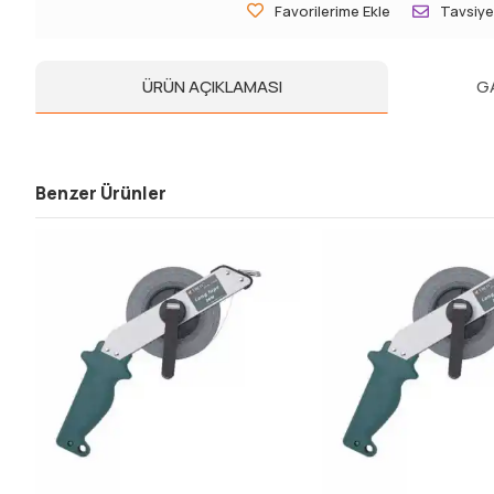
Favorilerime Ekle
Tavsiye
ÜRÜN AÇIKLAMASI
G
Benzer Ürünler