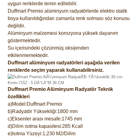
uygun renklerde temin edilebilir.
Duffmart Premio alüminyum radyatörlerde elektro statik
boya kullanıldığından zamanla renk solması söz konusu
değildir.
Alüminyum malzemesi korozyona yüksek dayanım
göstermektedir.
Su içerisindeki çözünmüş oksijenden
etkilenmemektedir.
Duffmart alüminyum radyatörleri aşağıda verilen
renklerde seçim yaparak kullanabilirsiniz.
Duffmart Premio Alüminyum Radyatör Teknik
özellikleri
a)Model:Duffmart Premio
b)Radyatör Yüksekliği:1800 mm
c)Eksenler arası mesafe:1745 mm
d)Dilim ısıtma kapasitesi:285 Kcall
e)Isıtma Yüzeyi:1,230 M2/Dilim