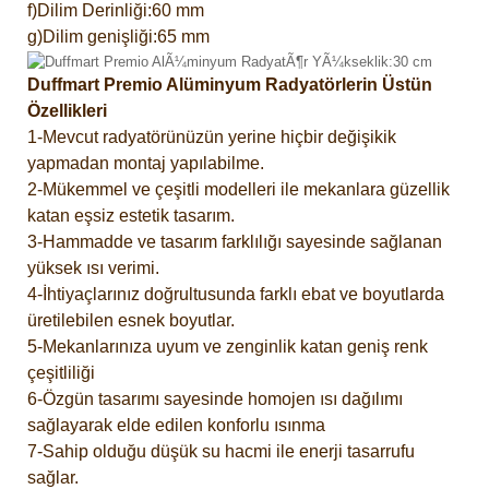
f)Dilim Derinliği:60 mm
g)Dilim genişliği:65 mm
Duffmart Premio Alüminyum Radyatörlerin Üstün
Özellikleri
1-Mevcut radyatörünüzün yerine hiçbir değişikik
yapmadan montaj yapılabilme.
2-Mükemmel ve çeşitli modelleri ile mekanlara güzellik
katan eşsiz estetik tasarım.
3-Hammadde ve tasarım farklılığı sayesinde sağlanan
yüksek ısı verimi.
4-İhtiyaçlarınız doğrultusunda farklı ebat ve boyutlarda
üretilebilen esnek boyutlar.
5-Mekanlarınıza uyum ve zenginlik katan geniş renk
çeşitliliği
6-Özgün tasarımı sayesinde homojen ısı dağılımı
sağlayarak elde edilen konforlu ısınma
7-Sahip olduğu düşük su hacmi ile enerji tasarrufu
sağlar.