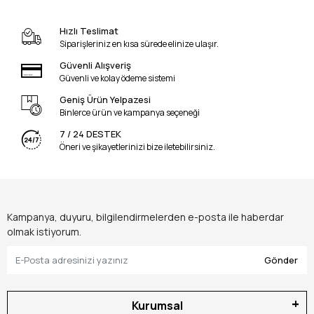
Hızlı Teslimat
Siparişleriniz en kısa sürede elinize ulaşır.
Güvenli Alışveriş
Güvenli ve kolay ödeme sistemi
Geniş Ürün Yelpazesi
Binlerce ürün ve kampanya seçeneği
7 / 24 DESTEK
Öneri ve şikayetlerinizi bize iletebilirsiniz.
Kampanya, duyuru, bilgilendirmelerden e-posta ile haberdar
olmak istiyorum.
Gönder
Kurumsal