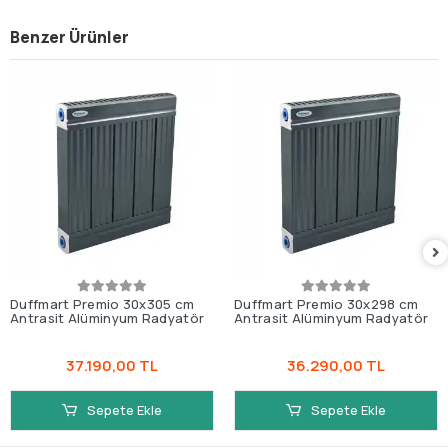
Benzer Ürünler
Duffmart Premio 30x305 cm
Duffmart Premio 30x298 cm
Antrasit Alüminyum Radyatör
Antrasit Alüminyum Radyatör
37.190,00 TL
36.290,00 TL
Sepete Ekle
Sepete Ekle