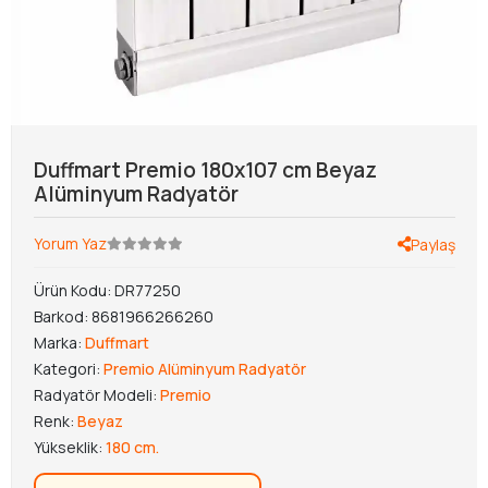
Duffmart Premio 180x107 cm Beyaz
Alüminyum Radyatör
Yorum Yaz
Paylaş
Ürün Kodu:
DR77250
Barkod:
8681966266260
Marka:
Duffmart
Kategori:
Premio Alüminyum Radyatör
Radyatör Modeli:
Premio
Renk:
Beyaz
Yükseklik:
180 cm.