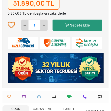
51.890,00 TL
5.837,63 TL 'den başlayan taksitlerle
Sepete Ekle
ÜRÜN
GARANTI VE
TAKSIT