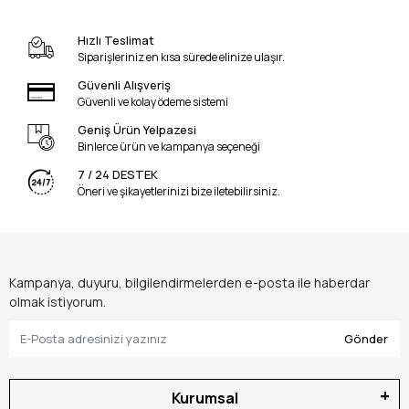
Hızlı Teslimat
Siparişleriniz en kısa sürede elinize ulaşır.
Güvenli Alışveriş
Güvenli ve kolay ödeme sistemi
Geniş Ürün Yelpazesi
Binlerce ürün ve kampanya seçeneği
7 / 24 DESTEK
Öneri ve şikayetlerinizi bize iletebilirsiniz.
Kampanya, duyuru, bilgilendirmelerden e-posta ile haberdar
olmak istiyorum.
Gönder
Kurumsal