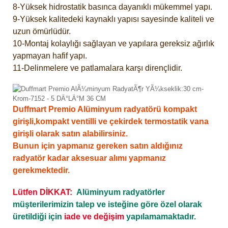
8-Yüksek hidrostatik basınca dayanıklı mükemmel yapı.
9-Yüksek kalitedeki kaynaklı yapısı sayesinde kaliteli ve
uzun ömürlüdür.
10-Montaj kolaylığı sağlayan ve yapılara gereksiz ağırlık
yapmayan hafif yapı.
11-Delinmelere ve patlamalara karşı dirençlidir.
Duffmart Premio Alüminyum radyatörü kompakt
girişli,kompakt ventilli ve çekirdek termostatik vana
girişli olarak satın alabilirsiniz.
Bunun için yapmanız gereken satın aldığınız
radyatör kadar aksesuar alımı yapmanız
gerekmektedir.
Lütfen DİKKAT:
Alüminyum radyatörler
müşterilerimizin talep ve isteğine göre özel olarak
üretildiği için
iade ve değişim
yapılamamaktadır.