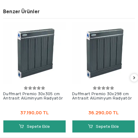
Benzer Ürünler
Duffmart Premio 30x305 cm
Duffmart Premio 30x298 cm
Antrasit Alüminyum Radyatör
Antrasit Alüminyum Radyatör
37.190,00 TL
36.290,00 TL
Sepete Ekle
Sepete Ekle