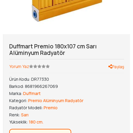
Duffmart Premio 180x107 cm Sarı
Alüminyum Radyatör
Yorum Yaz
Paylaş
Ürün Kodu:
DR77330
Barkod:
8681966267069
Marka:
Duffmart
Kategori:
Premio Alüminyum Radyatör
Radyatör Modeli:
Premio
Renk:
Sarı
Yükseklik:
180 cm.