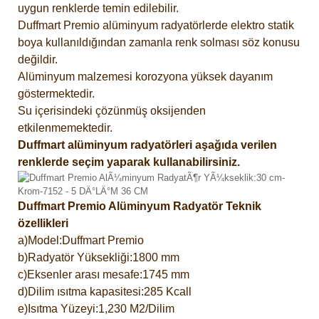
uygun renklerde temin edilebilir.
Duffmart Premio alüminyum radyatörlerde elektro statik
boya kullanıldığından zamanla renk solması söz konusu
değildir.
Alüminyum malzemesi korozyona yüksek dayanım
göstermektedir.
Su içerisindeki çözünmüş oksijenden
etkilenmemektedir.
Duffmart alüminyum radyatörleri aşağıda verilen
renklerde seçim yaparak kullanabilirsiniz.
Duffmart Premio Alüminyum Radyatör Teknik
özellikleri
a)Model:Duffmart Premio
b)Radyatör Yüksekliği:1800 mm
c)Eksenler arası mesafe:1745 mm
d)Dilim ısıtma kapasitesi:285 Kcall
e)Isıtma Yüzeyi:1,230 M2/Dilim