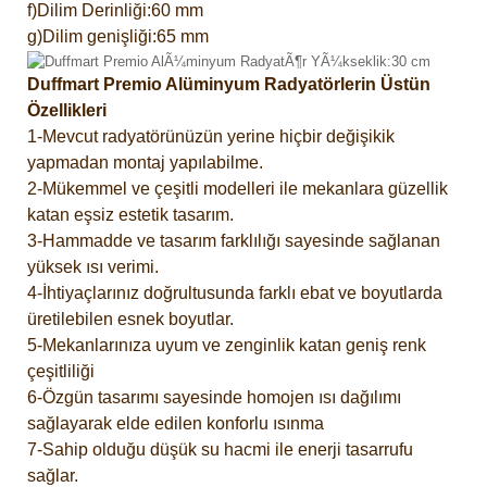
f)Dilim Derinliği:60 mm
g)Dilim genişliği:65 mm
Duffmart Premio Alüminyum Radyatörlerin Üstün
Özellikleri
1-Mevcut radyatörünüzün yerine hiçbir değişikik
yapmadan montaj yapılabilme.
2-Mükemmel ve çeşitli modelleri ile mekanlara güzellik
katan eşsiz estetik tasarım.
3-Hammadde ve tasarım farklılığı sayesinde sağlanan
yüksek ısı verimi.
4-İhtiyaçlarınız doğrultusunda farklı ebat ve boyutlarda
üretilebilen esnek boyutlar.
5-Mekanlarınıza uyum ve zenginlik katan geniş renk
çeşitliliği
6-Özgün tasarımı sayesinde homojen ısı dağılımı
sağlayarak elde edilen konforlu ısınma
7-Sahip olduğu düşük su hacmi ile enerji tasarrufu
sağlar.