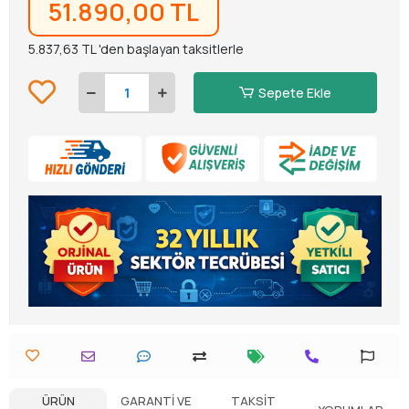
51.890,00 TL
5.837,63 TL 'den başlayan taksitlerle
Sepete Ekle
ÜRÜN
GARANTI VE
TAKSIT