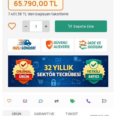
65.790,00 TL
7.401,38 TL 'den başlayan taksitlerle
Sepete Ekle
ÜRÜN
GARANTI VE
TAKSIT