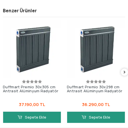
Benzer Ürünler
Duffmart Premio 30x305 cm
Duffmart Premio 30x298 cm
Antrasit Alüminyum Radyatör
Antrasit Alüminyum Radyatör
37.190,00 TL
36.290,00 TL
Sepete Ekle
Sepete Ekle