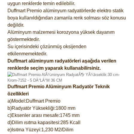
uygun renklerde temin edilebilir.
Duffmart Premio alüminyum radyatörlerde elektro statik
boya kullanıldığından zamanla renk solması söz konusu
değildir.
Alüminyum malzemesi korozyona yüksek dayanım
göstermektedir.
Su içerisindeki çözünmüş oksijenden
etkilenmemektedir.
Duffmart alüminyum radyatörleri aşağıda verilen
renklerde seçim yaparak kullanabilirsiniz.
Duffmart Premio Alüminyum Radyatör Teknik
özellikleri
a)Model:Duffmart Premio
b)Radyatör Yüksekliği:1800 mm
c)Eksenler arası mesafe:1745 mm
d)Dilim ısıtma kapasitesi:285 Kcall
e)Isıtma Yüzeyi:1,230 M2/Dilim