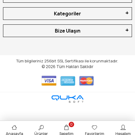
Kategoriler
Bize Ulaşın
Tüm bilgileriniz 256bit SSL Sertifikası ile korunmaktadır.
© 2026
Tüm Hakları Saklıdır
0
Anasayfa
Ürünler
Sepetim
Favorilerim
Hesabım