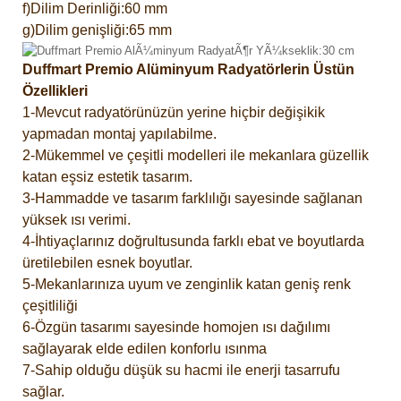
f)Dilim Derinliği:60 mm
g)Dilim genişliği:65 mm
Duffmart Premio Alüminyum Radyatörlerin Üstün
Özellikleri
1-Mevcut radyatörünüzün yerine hiçbir değişikik
yapmadan montaj yapılabilme.
2-Mükemmel ve çeşitli modelleri ile mekanlara güzellik
katan eşsiz estetik tasarım.
3-Hammadde ve tasarım farklılığı sayesinde sağlanan
yüksek ısı verimi.
4-İhtiyaçlarınız doğrultusunda farklı ebat ve boyutlarda
üretilebilen esnek boyutlar.
5-Mekanlarınıza uyum ve zenginlik katan geniş renk
çeşitliliği
6-Özgün tasarımı sayesinde homojen ısı dağılımı
sağlayarak elde edilen konforlu ısınma
7-Sahip olduğu düşük su hacmi ile enerji tasarrufu
sağlar.