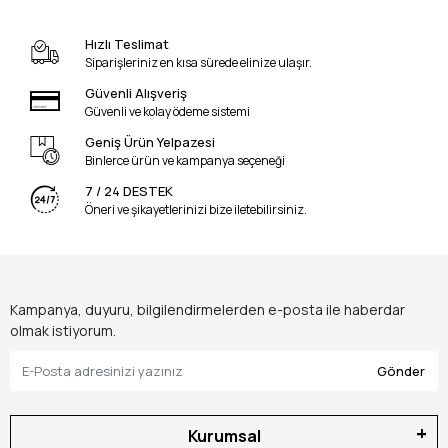
Hızlı Teslimat
Siparişleriniz en kısa sürede elinize ulaşır.
Güvenli Alışveriş
Güvenli ve kolay ödeme sistemi
Geniş Ürün Yelpazesi
Binlerce ürün ve kampanya seçeneği
7 / 24 DESTEK
Öneri ve şikayetlerinizi bize iletebilirsiniz.
Kampanya, duyuru, bilgilendirmelerden e-posta ile haberdar
olmak istiyorum.
Gönder
Kurumsal