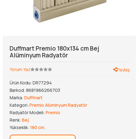
Duffmart Premio 180x134 cm Bej
Alüminyum Radyatör
Yorum Yaz
Paylaş
Ürün Kodu:
DR77294
Barkod:
8681966266703
Marka:
Duffmart
Kategori:
Premio Alüminyum Radyatör
Radyatör Modeli:
Premio
Renk:
Bej
Yükseklik:
180 cm.