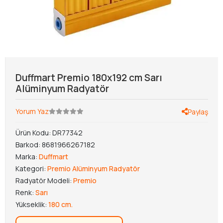
Duffmart Premio 180x192 cm Sarı
Alüminyum Radyatör
Yorum Yaz
Paylaş
Ürün Kodu:
DR77342
Barkod:
8681966267182
Marka:
Duffmart
Kategori:
Premio Alüminyum Radyatör
Radyatör Modeli:
Premio
Renk:
Sarı
Yükseklik:
180 cm.