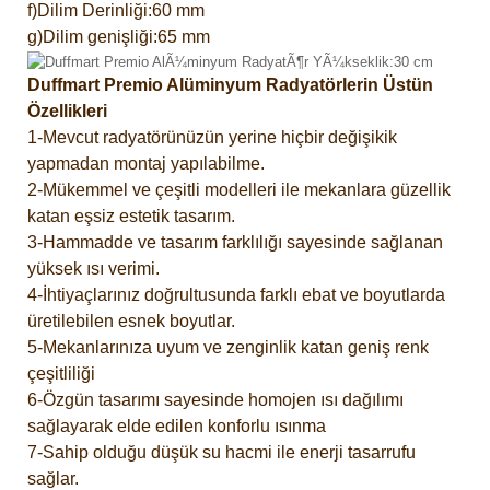
f)Dilim Derinliği:60 mm
g)Dilim genişliği:65 mm
Duffmart Premio Alüminyum Radyatörlerin Üstün
Özellikleri
1-Mevcut radyatörünüzün yerine hiçbir değişikik
yapmadan montaj yapılabilme.
2-Mükemmel ve çeşitli modelleri ile mekanlara güzellik
katan eşsiz estetik tasarım.
3-Hammadde ve tasarım farklılığı sayesinde sağlanan
yüksek ısı verimi.
4-İhtiyaçlarınız doğrultusunda farklı ebat ve boyutlarda
üretilebilen esnek boyutlar.
5-Mekanlarınıza uyum ve zenginlik katan geniş renk
çeşitliliği
6-Özgün tasarımı sayesinde homojen ısı dağılımı
sağlayarak elde edilen konforlu ısınma
7-Sahip olduğu düşük su hacmi ile enerji tasarrufu
sağlar.