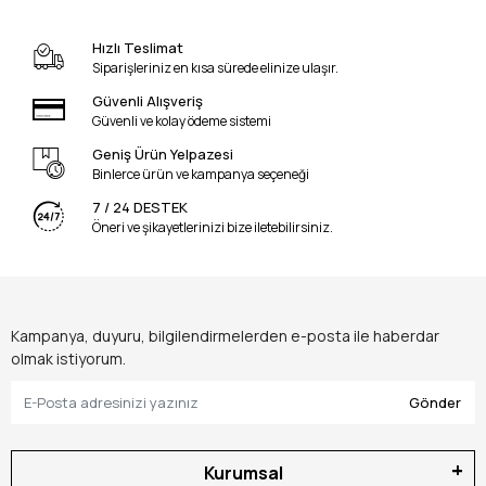
Hızlı Teslimat
Siparişleriniz en kısa sürede elinize ulaşır.
Güvenli Alışveriş
Güvenli ve kolay ödeme sistemi
Geniş Ürün Yelpazesi
Binlerce ürün ve kampanya seçeneği
7 / 24 DESTEK
Öneri ve şikayetlerinizi bize iletebilirsiniz.
Kampanya, duyuru, bilgilendirmelerden e-posta ile haberdar
olmak istiyorum.
Gönder
Kurumsal