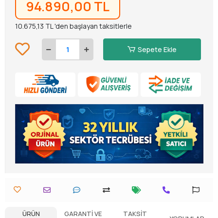
94.890,00 TL
10.675,13 TL 'den başlayan taksitlerle
Sepete Ekle
ÜRÜN
GARANTI VE
TAKSIT