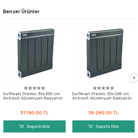
Benzer Ürünler
Duffmart Premio 30x305 cm
Duffmart Premio 30x298 cm
Antrasit Alüminyum Radyatör
Antrasit Alüminyum Radyatör
37.190,00 TL
36.290,00 TL
Sepete Ekle
Sepete Ekle