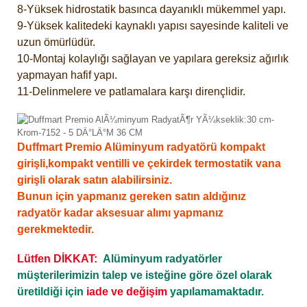
8-Yüksek hidrostatik basınca dayanıklı mükemmel yapı.
9-Yüksek kalitedeki kaynaklı yapısı sayesinde kaliteli ve
uzun ömürlüdür.
10-Montaj kolaylığı sağlayan ve yapılara gereksiz ağırlık
yapmayan hafif yapı.
11-Delinmelere ve patlamalara karşı dirençlidir.
Duffmart Premio Alüminyum radyatörü kompakt
girişli,kompakt ventilli ve çekirdek termostatik vana
girişli olarak satın alabilirsiniz.
Bunun için yapmanız gereken satın aldığınız
radyatör kadar aksesuar alımı yapmanız
gerekmektedir.
Lütfen DİKKAT:
Alüminyum radyatörler
müşterilerimizin talep ve isteğine göre özel olarak
üretildiği için
iade ve değişim
yapılamamaktadır.