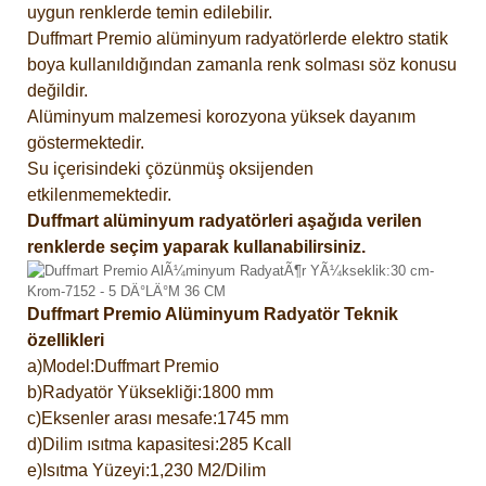
uygun renklerde temin edilebilir.
Duffmart Premio alüminyum radyatörlerde elektro statik
boya kullanıldığından zamanla renk solması söz konusu
değildir.
Alüminyum malzemesi korozyona yüksek dayanım
göstermektedir.
Su içerisindeki çözünmüş oksijenden
etkilenmemektedir.
Duffmart alüminyum radyatörleri aşağıda verilen
renklerde seçim yaparak kullanabilirsiniz.
Duffmart Premio Alüminyum Radyatör Teknik
özellikleri
a)Model:Duffmart Premio
b)Radyatör Yüksekliği:1800 mm
c)Eksenler arası mesafe:1745 mm
d)Dilim ısıtma kapasitesi:285 Kcall
e)Isıtma Yüzeyi:1,230 M2/Dilim