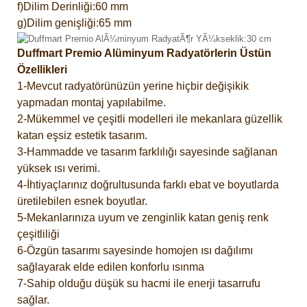
f)Dilim Derinliği:60 mm
g)Dilim genişliği:65 mm
Duffmart Premio Alüminyum Radyatörlerin Üstün
Özellikleri
1-Mevcut radyatörünüzün yerine hiçbir değişikik
yapmadan montaj yapılabilme.
2-Mükemmel ve çeşitli modelleri ile mekanlara güzellik
katan eşsiz estetik tasarım.
3-Hammadde ve tasarım farklılığı sayesinde sağlanan
yüksek ısı verimi.
4-İhtiyaçlarınız doğrultusunda farklı ebat ve boyutlarda
üretilebilen esnek boyutlar.
5-Mekanlarınıza uyum ve zenginlik katan geniş renk
çeşitliliği
6-Özgün tasarımı sayesinde homojen ısı dağılımı
sağlayarak elde edilen konforlu ısınma
7-Sahip olduğu düşük su hacmi ile enerji tasarrufu
sağlar.