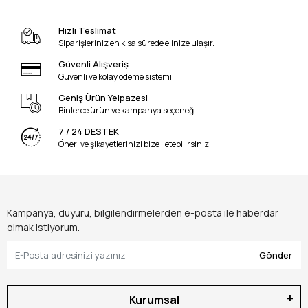
Hızlı Teslimat
Siparişleriniz en kısa sürede elinize ulaşır.
Güvenli Alışveriş
Güvenli ve kolay ödeme sistemi
Geniş Ürün Yelpazesi
Binlerce ürün ve kampanya seçeneği
7 / 24 DESTEK
Öneri ve şikayetlerinizi bize iletebilirsiniz.
Kampanya, duyuru, bilgilendirmelerden e-posta ile haberdar
olmak istiyorum.
Gönder
Kurumsal