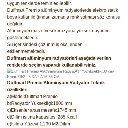
uygun renklerde temin edilebilir.
Duffmart Premio alüminyum radyatörlerde elektro statik
boya kullanıldığından zamanla renk solması söz konusu
değildir.
Alüminyum malzemesi korozyona yüksek dayanım
göstermektedir.
Su içerisindeki çözünmüş oksijenden
etkilenmemektedir.
Duffmart alüminyum radyatörleri aşağıda verilen
renklerde seçim yaparak kullanabilirsiniz.
Duffmart Premio Alüminyum Radyatör Teknik
özellikleri
a)Model:Duffmart Premio
b)Radyatör Yüksekliği:1800 mm
c)Eksenler arası mesafe:1745 mm
d)Dilim ısıtma kapasitesi:285 Kcall
e)Isıtma Yüzeyi:1,230 M2/Dilim