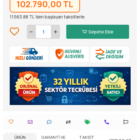
102.790,00 TL
11.563,88 TL 'den başlayan taksitlerle
Sepete Ekle
ÜRÜN
GARANTI VE
TAKSIT