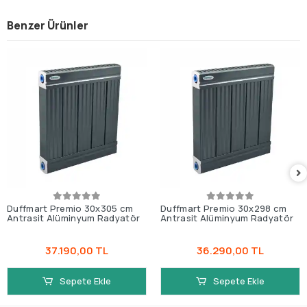
Benzer Ürünler
Duffmart Premio 30x305 cm
Duffmart Premio 30x298 cm
Antrasit Alüminyum Radyatör
Antrasit Alüminyum Radyatör
37.190,00 TL
36.290,00 TL
Sepete Ekle
Sepete Ekle