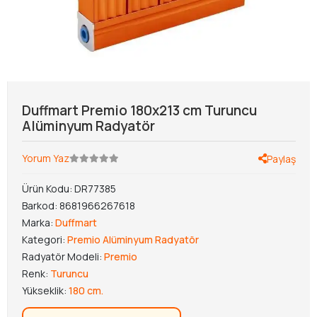
Duffmart Premio 180x213 cm Turuncu
Alüminyum Radyatör
Yorum Yaz
Paylaş
Ürün Kodu:
DR77385
Barkod:
8681966267618
Marka:
Duffmart
Kategori:
Premio Alüminyum Radyatör
Radyatör Modeli:
Premio
Renk:
Turuncu
Yükseklik:
180 cm.