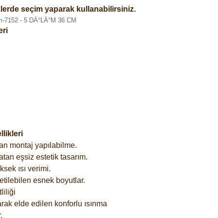
lerde seçim yaparak kullanabilirsiniz.
eri
ikleri
an montaj yapılabilme.
tan eşsiz estetik tasarım.
sek ısı verimi.
etilebilen esnek boyutlar.
iliği
rak elde edilen konforlu ısınma
.