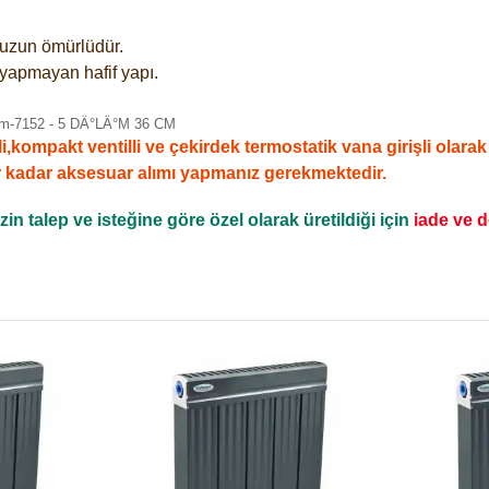
e uzun ömürlüdür.
 yapmayan hafif yapı.
mpakt ventilli ve çekirdek termostatik vana girişli olarak sa
r kadar aksesuar alımı yapmanız gerekmektedir.
n talep ve isteğine göre özel olarak üretildiği için
iade ve 