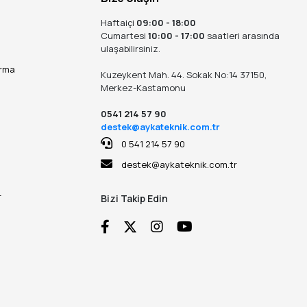
Haftaiçi
09:00 - 18:00
Cumartesi
10:00 - 17:00
saatleri arasında
ulaşabilirsiniz.
ırma
Kuzeykent Mah. 44. Sokak No:14 37150,
Merkez-Kastamonu
0541 214 57 90
destek@aykateknik.com.tr
0 541 214 57 90
destek@aykateknik.com.tr
r
Bizi Takip Edin