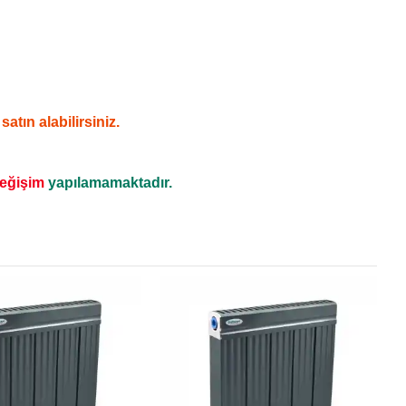
tın alabilirsiniz.
değişim
yapılamamaktadır.