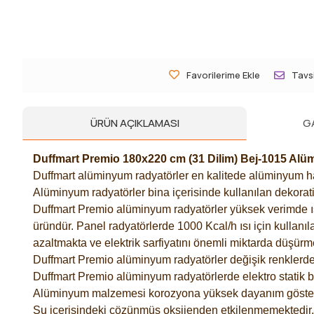
Favorilerime Ekle
Tavsi
ÜRÜN AÇIKLAMASI
G
Duffmart Premio 180x220 cm (31 Dilim) Bej-1015 Al
Duffmart alüminyum radyatörler en kalitede alüminyum ham
Alüminyum radyatörler bina içerisinde kullanılan dekorati
Duffmart Premio alüminyum radyatörler yüksek verimde ısı t
üründür. Panel radyatörlerde 1000 Kcal/h ısı için kullanıl
azaltmakta ve elektrik sarfiyatını önemli miktarda düşürm
Duffmart Premio alüminyum radyatörler değişik renklerde 
Duffmart Premio alüminyum radyatörlerde elektro statik 
Alüminyum malzemesi korozyona yüksek dayanım göster
Su içerisindeki çözünmüş oksijenden etkilenmemektedir.