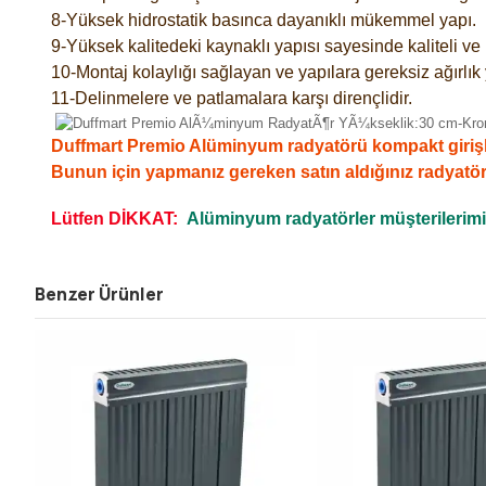
8-Yüksek hidrostatik basınca dayanıklı mükemmel yapı.
9-Yüksek kalitedeki kaynaklı yapısı sayesinde kaliteli v
10-Montaj kolaylığı sağlayan ve yapılara gereksiz ağırlık
11-Delinmelere ve patlamalara karşı dirençlidir.
Duffmart Premio Alüminyum radyatörü kompakt girişli,ko
Bunun için yapmanız gereken satın aldığınız radyatö
Lütfen DİKKAT:
Alüminyum radyatörler müşterilerimizi
Benzer Ürünler