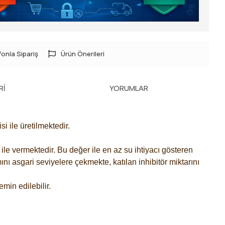
onla Sipariş
Ürün Önerileri
RI
YORUMLAR
 ile üretilmektedir.
ile vermektedir. Bu değer ile en az su ihtiyacı gösteren
nı asgari seviyelere çekmekte, katılan inhibitör miktarını
min edilebilir.