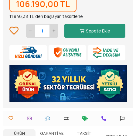
106.190,00 TL
11.946,38 TL 'den başlayan taksitlerle
Sepete Ekle
ÜRÜN
GARANTI VE
TAKSIT