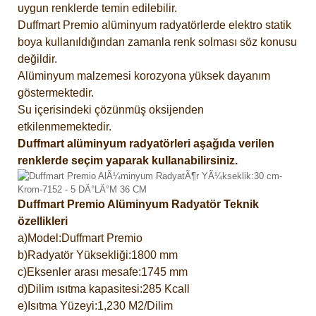
uygun renklerde temin edilebilir.
Duffmart Premio alüminyum radyatörlerde elektro statik
boya kullanıldığından zamanla renk solması söz konusu
değildir.
Alüminyum malzemesi korozyona yüksek dayanım
göstermektedir.
Su içerisindeki çözünmüş oksijenden
etkilenmemektedir.
Duffmart alüminyum radyatörleri aşağıda verilen
renklerde seçim yaparak kullanabilirsiniz.
Duffmart Premio Alüminyum Radyatör Teknik
özellikleri
a)Model:Duffmart Premio
b)Radyatör Yüksekliği:1800 mm
c)Eksenler arası mesafe:1745 mm
d)Dilim ısıtma kapasitesi:285 Kcall
e)Isıtma Yüzeyi:1,230 M2/Dilim