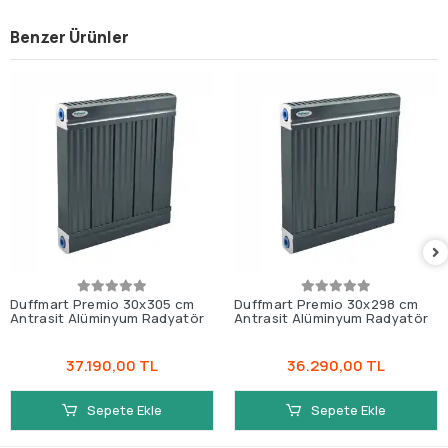
Benzer Ürünler
Duffmart Premio 30x305 cm
Duffmart Premio 30x298 cm
Antrasit Alüminyum Radyatör
Antrasit Alüminyum Radyatör
37.190,00 TL
36.290,00 TL
Sepete Ekle
Sepete Ekle