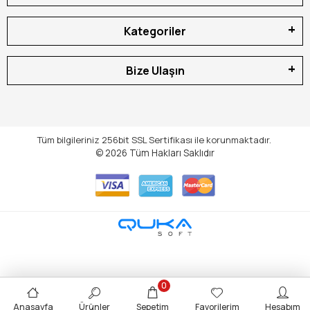
Kategoriler
Bize Ulaşın
Tüm bilgileriniz 256bit SSL Sertifikası ile korunmaktadır.
© 2026
Tüm Hakları Saklıdır
0
Anasayfa
Ürünler
Sepetim
Favorilerim
Hesabım