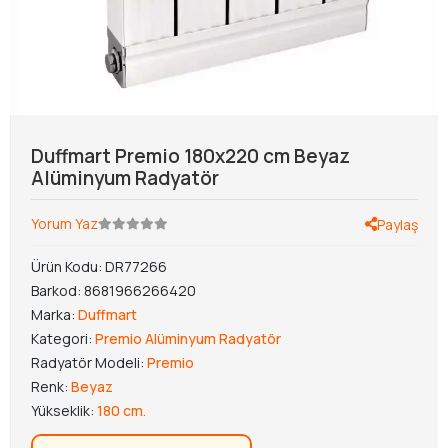
Duffmart Premio 180x220 cm Beyaz
Alüminyum Radyatör
Yorum Yaz
Paylaş
Ürün Kodu:
DR77266
Barkod:
8681966266420
Marka:
Duffmart
Kategori:
Premio Alüminyum Radyatör
Radyatör Modeli:
Premio
Renk:
Beyaz
Yükseklik:
180 cm.