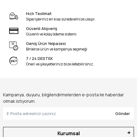
Hızlı Teslimat
Siparişleriniz en kısa sürede elinize ulaşır.
Güvenli Alışveriş
Güvenli ve kolay ödeme sistemi
Geniş Ürün Yelpazesi
Binlerce ürün ve kampanya seçeneği
7 / 24 DESTEK
Öneri ve şikayetlerinizi bize iletebilirsiniz.
Kampanya, duyuru, bilgilendirmelerden e-posta ile haberdar
olmak istiyorum.
Gönder
Kurumsal