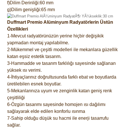
f)Dilim Derinliği:60 mm
g)Dilim genişliği:65 mm
Duffmart Premio Alüminyum Radyatörlerin Üstün
Özellikleri
1-Mevcut radyatörünüzün yerine hiçbir değişikik
yapmadan montaj yapılabilme.
2-Mükemmel ve çeşitli modelleri ile mekanlara güzellik
katan eşsiz estetik tasarım.
3-Hammadde ve tasarım farklılığı sayesinde sağlanan
yüksek ısı verimi.
4-İhtiyaçlarınız doğrultusunda farklı ebat ve boyutlarda
üretilebilen esnek boyutlar.
5-Mekanlarınıza uyum ve zenginlik katan geniş renk
çeşitliliği
6-Özgün tasarımı sayesinde homojen ısı dağılımı
sağlayarak elde edilen konforlu ısınma
7-Sahip olduğu düşük su hacmi ile enerji tasarrufu
sağlar.