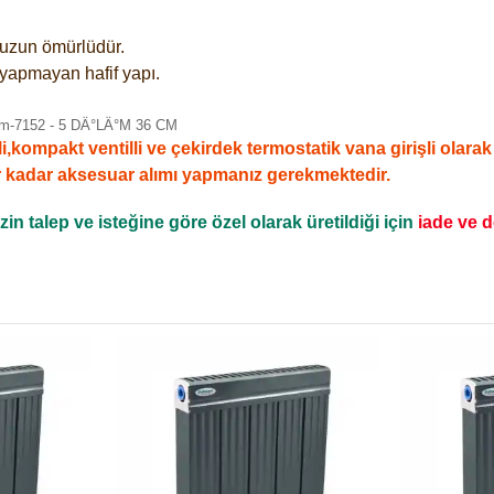
e uzun ömürlüdür.
 yapmayan hafif yapı.
mpakt ventilli ve çekirdek termostatik vana girişli olarak sa
r kadar aksesuar alımı yapmanız gerekmektedir.
n talep ve isteğine göre özel olarak üretildiği için
iade ve 