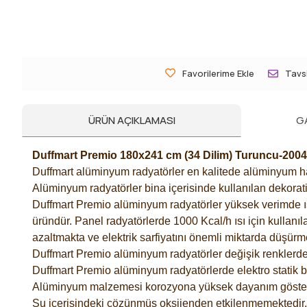
Favorilerime Ekle
Tavsi
ÜRÜN AÇIKLAMASI
G
Duffmart Premio 180x241 cm (34 Dilim) Turuncu-20
Duffmart alüminyum radyatörler en kalitede alüminyum ham
Alüminyum radyatörler bina içerisinde kullanılan dekorati
Duffmart Premio alüminyum radyatörler yüksek verimde ısı t
üründür. Panel radyatörlerde 1000 Kcal/h ısı için kullanıl
azaltmakta ve elektrik sarfiyatını önemli miktarda düşürm
Duffmart Premio alüminyum radyatörler değişik renklerde 
Duffmart Premio alüminyum radyatörlerde elektro statik 
Alüminyum malzemesi korozyona yüksek dayanım göster
Su içerisindeki çözünmüş oksijenden etkilenmemektedir.