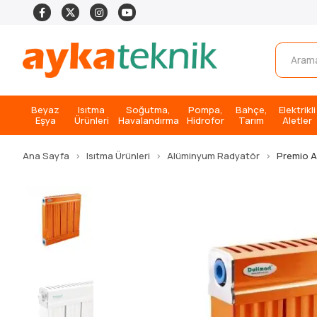
Beyaz
Isıtma
Soğutma,
Pompa,
Bahçe,
Elektrikli
Eşya
Ürünleri
Havalandırma
Hidrofor
Tarım
Aletler
Ana Sayfa
Isıtma Ürünleri
Alüminyum Radyatör
Premio 