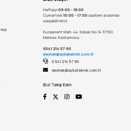
Haftaiçi
09:00 - 18:00
Cumartesi
10:00 - 17:00
saatleri arasında
ulaşabilirsiniz.
ırma
Kuzeykent Mah. 44. Sokak No:14 37150,
Merkez-Kastamonu
0541 214 57 90
destek@aykateknik.com.tr
0 541 214 57 90
destek@aykateknik.com.tr
r
Bizi Takip Edin