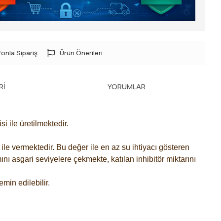
onla Sipariş
Ürün Önerileri
RI
YORUMLAR
 ile üretilmektedir.
ile vermektedir. Bu değer ile en az su ihtiyacı gösteren
nı asgari seviyelere çekmekte, katılan inhibitör miktarını
min edilebilir.