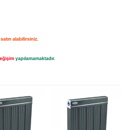
tın alabilirsiniz.
değişim
yapılamamaktadır.