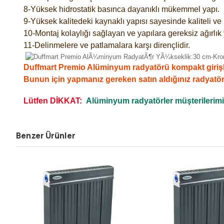
8-Yüksek hidrostatik basınca dayanıklı mükemmel yapı.
9-Yüksek kalitedeki kaynaklı yapısı sayesinde kaliteli v
10-Montaj kolaylığı sağlayan ve yapılara gereksiz ağırlık
11-Delinmelere ve patlamalara karşı dirençlidir.
Duffmart Premio Alüminyum radyatörü kompakt girişli,ko
Bunun için yapmanız gereken satın aldığınız radyatö
Lütfen DİKKAT:
Alüminyum radyatörler müşterilerimizi
Benzer Ürünler