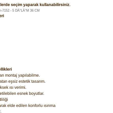
lerde seçim yaparak kullanabilirsiniz.
eri
ikleri
an montaj yapılabilme.
tan eşsiz estetik tasarım.
sek ısı verimi.
etilebilen esnek boyutlar.
iliği
rak elde edilen konforlu ısınma
.