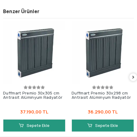
Benzer Ürünler
Duffmart Premio 30x305 cm
Duffmart Premio 30x298 cm
Antrasit Alüminyum Radyatör
Antrasit Alüminyum Radyatör
37.190,00 TL
36.290,00 TL
Sepete Ekle
Sepete Ekle