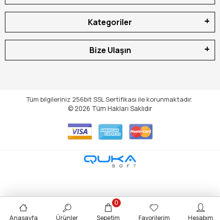
Kategoriler
Bize Ulaşın
Tüm bilgileriniz 256bit SSL Sertifikası ile korunmaktadır.
© 2026
Tüm Hakları Saklıdır
0
Anasayfa
Ürünler
Sepetim
Favorilerim
Hesabım