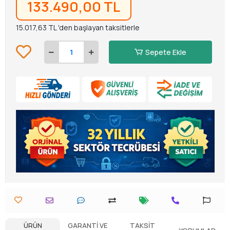
133.490,00 TL
15.017,63 TL 'den başlayan taksitlerle
Sepete Ekle
ÜRÜN
GARANTI VE
TAKSIT