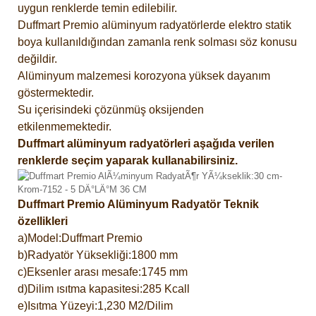
uygun renklerde temin edilebilir.
Duffmart Premio alüminyum radyatörlerde elektro statik
boya kullanıldığından zamanla renk solması söz konusu
değildir.
Alüminyum malzemesi korozyona yüksek dayanım
göstermektedir.
Su içerisindeki çözünmüş oksijenden
etkilenmemektedir.
Duffmart alüminyum radyatörleri aşağıda verilen
renklerde seçim yaparak kullanabilirsiniz.
Duffmart Premio Alüminyum Radyatör Teknik
özellikleri
a)Model:Duffmart Premio
b)Radyatör Yüksekliği:1800 mm
c)Eksenler arası mesafe:1745 mm
d)Dilim ısıtma kapasitesi:285 Kcall
e)Isıtma Yüzeyi:1,230 M2/Dilim