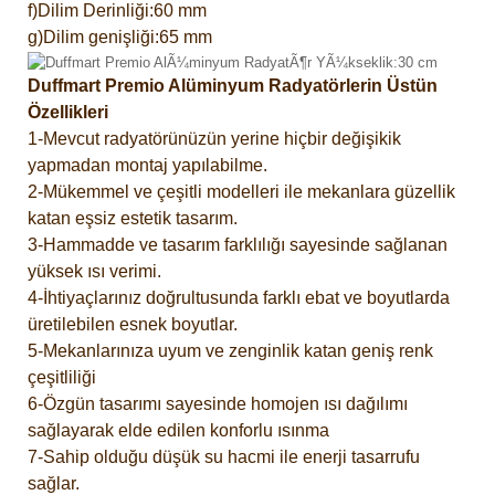
f)Dilim Derinliği:60 mm
g)Dilim genişliği:65 mm
Duffmart Premio Alüminyum Radyatörlerin Üstün
Özellikleri
1-Mevcut radyatörünüzün yerine hiçbir değişikik
yapmadan montaj yapılabilme.
2-Mükemmel ve çeşitli modelleri ile mekanlara güzellik
katan eşsiz estetik tasarım.
3-Hammadde ve tasarım farklılığı sayesinde sağlanan
yüksek ısı verimi.
4-İhtiyaçlarınız doğrultusunda farklı ebat ve boyutlarda
üretilebilen esnek boyutlar.
5-Mekanlarınıza uyum ve zenginlik katan geniş renk
çeşitliliği
6-Özgün tasarımı sayesinde homojen ısı dağılımı
sağlayarak elde edilen konforlu ısınma
7-Sahip olduğu düşük su hacmi ile enerji tasarrufu
sağlar.