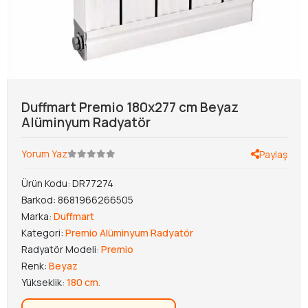
Duffmart Premio 180x277 cm Beyaz
Alüminyum Radyatör
Yorum Yaz
Paylaş
Ürün Kodu:
DR77274
Barkod:
8681966266505
Marka:
Duffmart
Kategori:
Premio Alüminyum Radyatör
Radyatör Modeli:
Premio
Renk:
Beyaz
Yükseklik:
180 cm.