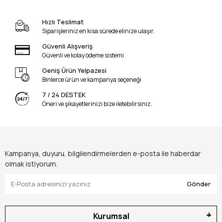
Hızlı Teslimat
Siparişleriniz en kısa sürede elinize ulaşır.
Güvenli Alışveriş
Güvenli ve kolay ödeme sistemi
Geniş Ürün Yelpazesi
Binlerce ürün ve kampanya seçeneği
7 / 24 DESTEK
Öneri ve şikayetlerinizi bize iletebilirsiniz.
Kampanya, duyuru, bilgilendirmelerden e-posta ile haberdar
olmak istiyorum.
Gönder
Kurumsal