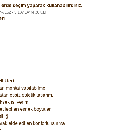
lerde seçim yaparak kullanabilirsiniz.
eri
ikleri
an montaj yapılabilme.
tan eşsiz estetik tasarım.
sek ısı verimi.
etilebilen esnek boyutlar.
iliği
rak elde edilen konforlu ısınma
.