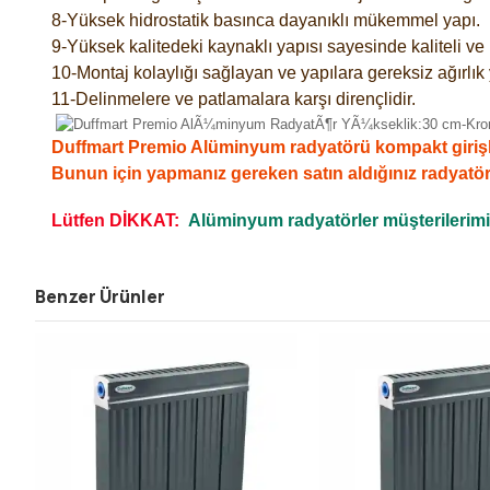
8-Yüksek hidrostatik basınca dayanıklı mükemmel yapı.
9-Yüksek kalitedeki kaynaklı yapısı sayesinde kaliteli v
10-Montaj kolaylığı sağlayan ve yapılara gereksiz ağırlık
11-Delinmelere ve patlamalara karşı dirençlidir.
Duffmart Premio Alüminyum radyatörü kompakt girişli,ko
Bunun için yapmanız gereken satın aldığınız radyatö
Lütfen DİKKAT:
Alüminyum radyatörler müşterilerimizi
Benzer Ürünler