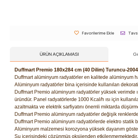
Favorilerime Ekle
Tavsi
ÜRÜN AÇIKLAMASI
G
Duffmart Premio 180x284 cm (40 Dilim) Turuncu-20
Duffmart alüminyum radyatörler en kalitede alüminyum ham
Alüminyum radyatörler bina içerisinde kullanılan dekorati
Duffmart Premio alüminyum radyatörler yüksek verimde ısı t
üründür. Panel radyatörlerde 1000 Kcal/h ısı için kullanıl
azaltmakta ve elektrik sarfiyatını önemli miktarda düşürm
Duffmart Premio alüminyum radyatörler değişik renklerde 
Duffmart Premio alüminyum radyatörlerde elektro statik 
Alüminyum malzemesi korozyona yüksek dayanım göster
Su içerisindeki çözünmüş oksijenden etkilenmemektedir.