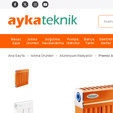
Beyaz
Isıtma
Soğutma,
Pompa,
Bahçe,
Elektrikli
Eşya
Ürünleri
Havalandırma
Hidrofor
Tarım
Aletler
Ana Sayfa
Isıtma Ürünleri
Alüminyum Radyatör
Premio 