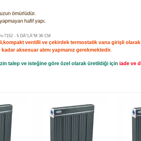
e uzun ömürlüdür.
 yapmayan hafif yapı.
mpakt ventilli ve çekirdek termostatik vana girişli olarak sa
r kadar aksesuar alımı yapmanız gerekmektedir.
n talep ve isteğine göre özel olarak üretildiği için
iade ve 