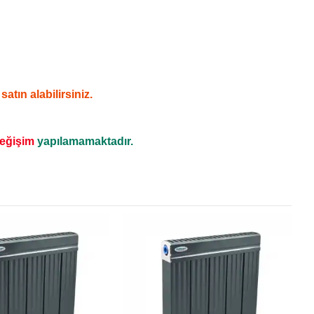
tın alabilirsiniz.
değişim
yapılamamaktadır.