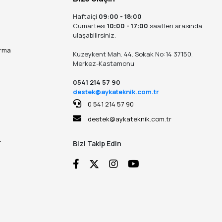
Haftaiçi
09:00 - 18:00
Cumartesi
10:00 - 17:00
saatleri arasında
ulaşabilirsiniz.
ırma
Kuzeykent Mah. 44. Sokak No:14 37150,
Merkez-Kastamonu
0541 214 57 90
destek@aykateknik.com.tr
0 541 214 57 90
destek@aykateknik.com.tr
r
Bizi Takip Edin