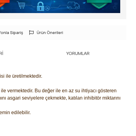
onla Sipariş
Ürün Önerileri
RI
YORUMLAR
 ile üretilmektedir.
ile vermektedir. Bu değer ile en az su ihtiyacı gösteren
nı asgari seviyelere çekmekte, katılan inhibitör miktarını
min edilebilir.