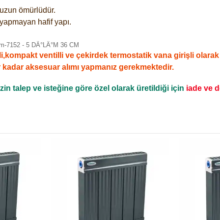
e uzun ömürlüdür.
 yapmayan hafif yapı.
mpakt ventilli ve çekirdek termostatik vana girişli olarak sa
r kadar aksesuar alımı yapmanız gerekmektedir.
n talep ve isteğine göre özel olarak üretildiği için
iade ve 