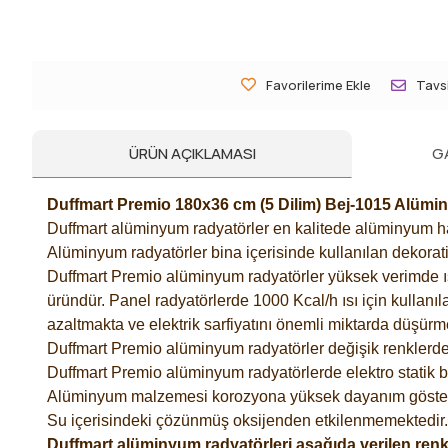
Favorilerime Ekle
Tavsi
ÜRÜN AÇIKLAMASI
G
Duffmart Premio 180x36 cm (5 Dilim) Bej-1015 Alüm
Duffmart alüminyum radyatörler en kalitede alüminyum ham
Alüminyum radyatörler bina içerisinde kullanılan dekorati
Duffmart Premio alüminyum radyatörler yüksek verimde ısı t
üründür. Panel radyatörlerde 1000 Kcal/h ısı için kullanıl
azaltmakta ve elektrik sarfiyatını önemli miktarda düşürm
Duffmart Premio alüminyum radyatörler değişik renklerde 
Duffmart Premio alüminyum radyatörlerde elektro statik 
Alüminyum malzemesi korozyona yüksek dayanım göster
Su içerisindeki çözünmüş oksijenden etkilenmemektedir.
Duffmart alüminyum radyatörleri aşağıda verilen renk