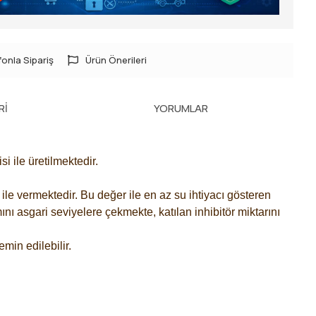
onla Sipariş
Ürün Önerileri
RI
YORUMLAR
 ile üretilmektedir.
ile vermektedir. Bu değer ile en az su ihtiyacı gösteren
nı asgari seviyelere çekmekte, katılan inhibitör miktarını
min edilebilir.