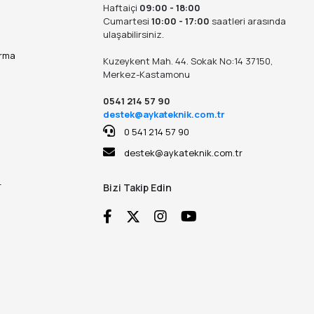
Haftaiçi
09:00 - 18:00
Cumartesi
10:00 - 17:00
saatleri arasında
ulaşabilirsiniz.
ırma
Kuzeykent Mah. 44. Sokak No:14 37150,
Merkez-Kastamonu
0541 214 57 90
destek@aykateknik.com.tr
0 541 214 57 90
destek@aykateknik.com.tr
r
Bizi Takip Edin