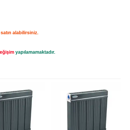
tın alabilirsiniz.
değişim
yapılamamaktadır.