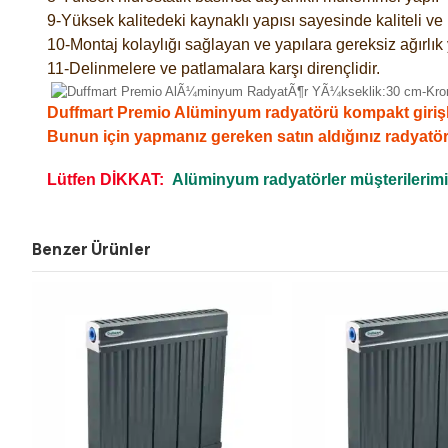
9-Yüksek kalitedeki kaynaklı yapısı sayesinde kaliteli v
10-Montaj kolaylığı sağlayan ve yapılara gereksiz ağırlık
11-Delinmelere ve patlamalara karşı dirençlidir.
Duffmart Premio Alüminyum radyatörü kompakt girişli,ko
Bunun için yapmanız gereken satın aldığınız radyatö
Lütfen DİKKAT:
Alüminyum radyatörler müşterilerimizi
Benzer Ürünler