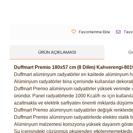
Favorilerime Ekle
Tavsi
ÜRÜN AÇIKLAMASI
G
Duffmart Premio 180x57 cm (8 Dilim) Kahverengi-80
Duffmart alüminyum radyatörler en kalitede alüminyum ham
Alüminyum radyatörler bina içerisinde kullanılan dekorati
Duffmart Premio alüminyum radyatörler yüksek verimde ısı t
üründür. Panel radyatörlerde 1000 Kcal/h ısı için kullanıl
azaltmakta ve elektrik sarfiyatını önemli miktarda düşürm
Duffmart Premio alüminyum radyatörler değişik renklerde 
Duffmart Premio alüminyum radyatörlerde elektro statik 
Alüminyum malzemesi korozyona yüksek dayanım göster
Su içerisindeki çözünmüş oksijenden etkilenmemektedir.