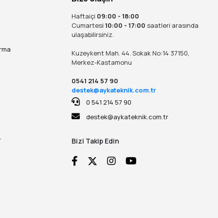
Haftaiçi
09:00 - 18:00
Cumartesi
10:00 - 17:00
saatleri arasında
ulaşabilirsiniz.
ırma
Kuzeykent Mah. 44. Sokak No:14 37150,
Merkez-Kastamonu
0541 214 57 90
destek@aykateknik.com.tr
0 541 214 57 90
destek@aykateknik.com.tr
r
Bizi Takip Edin