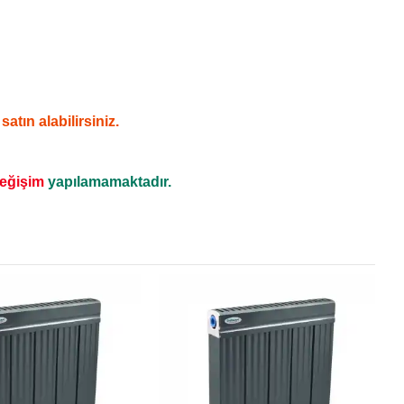
tın alabilirsiniz.
değişim
yapılamamaktadır.