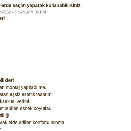
lerde seçim yaparak kullanabilirsiniz.
eri
ikleri
an montaj yapılabilme.
tan eşsiz estetik tasarım.
sek ısı verimi.
etilebilen esnek boyutlar.
iliği
rak elde edilen konforlu ısınma
.