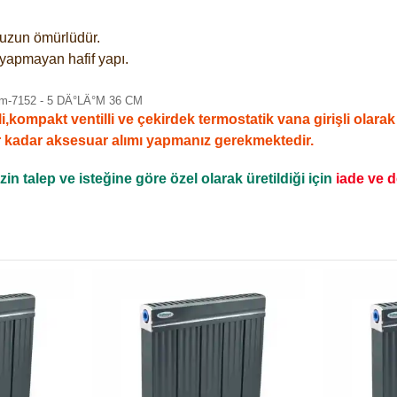
e uzun ömürlüdür.
 yapmayan hafif yapı.
mpakt ventilli ve çekirdek termostatik vana girişli olarak sa
r kadar aksesuar alımı yapmanız gerekmektedir.
n talep ve isteğine göre özel olarak üretildiği için
iade ve 