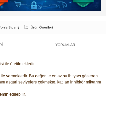
onla Sipariş
Ürün Önerileri
RI
YORUMLAR
 ile üretilmektedir.
ile vermektedir. Bu değer ile en az su ihtiyacı gösteren
nı asgari seviyelere çekmekte, katılan inhibitör miktarını
min edilebilir.