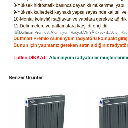
8-Yüksek hidrostatik basınca dayanıklı mükemmel yapı.
9-Yüksek kalitedeki kaynaklı yapısı sayesinde kaliteli v
10-Montaj kolaylığı sağlayan ve yapılara gereksiz ağırlık
11-Delinmelere ve patlamalara karşı dirençlidir.
Duffmart Premio Alüminyum radyatörü kompakt girişli,ko
Bunun için yapmanız gereken satın aldığınız radyatö
Lütfen DİKKAT:
Alüminyum radyatörler müşterilerimizi
Benzer Ürünler