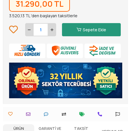
31.290,00 TL
3.520,13 TL 'den başlayan taksitlerle
Sepete Ekle
ÜRÜN
GARANTI VE
TAKSIT