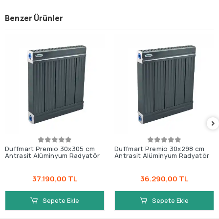
Benzer Ürünler
Duffmart Premio 30x305 cm
Duffmart Premio 30x298 cm
Antrasit Alüminyum Radyatör
Antrasit Alüminyum Radyatör
37.190,00 TL
36.290,00 TL
Sepete Ekle
Sepete Ekle