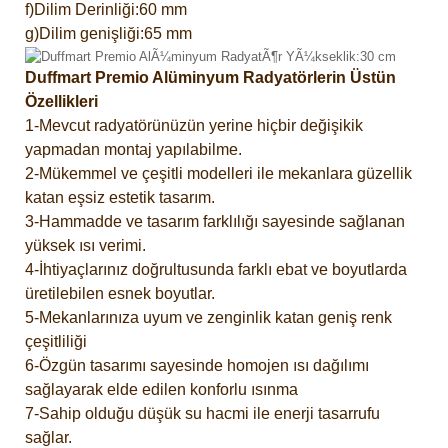
f)Dilim Derinliği:60 mm
g)Dilim genişliği:65 mm
Duffmart Premio Alüminyum Radyatörlerin Üstün
Özellikleri
1-Mevcut radyatörünüzün yerine hiçbir değişikik
yapmadan montaj yapılabilme.
2-Mükemmel ve çeşitli modelleri ile mekanlara güzellik
katan eşsiz estetik tasarım.
3-Hammadde ve tasarım farklılığı sayesinde sağlanan
yüksek ısı verimi.
4-İhtiyaçlarınız doğrultusunda farklı ebat ve boyutlarda
üretilebilen esnek boyutlar.
5-Mekanlarınıza uyum ve zenginlik katan geniş renk
çeşitliliği
6-Özgün tasarımı sayesinde homojen ısı dağılımı
sağlayarak elde edilen konforlu ısınma
7-Sahip olduğu düşük su hacmi ile enerji tasarrufu
sağlar.