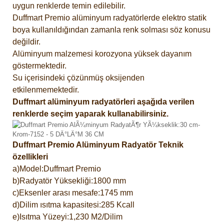
uygun renklerde temin edilebilir.
Duffmart Premio alüminyum radyatörlerde elektro statik
boya kullanıldığından zamanla renk solması söz konusu
değildir.
Alüminyum malzemesi korozyona yüksek dayanım
göstermektedir.
Su içerisindeki çözünmüş oksijenden
etkilenmemektedir.
Duffmart alüminyum radyatörleri aşağıda verilen
renklerde seçim yaparak kullanabilirsiniz.
Duffmart Premio Alüminyum Radyatör Teknik
özellikleri
a)Model:Duffmart Premio
b)Radyatör Yüksekliği:1800 mm
c)Eksenler arası mesafe:1745 mm
d)Dilim ısıtma kapasitesi:285 Kcall
e)Isıtma Yüzeyi:1,230 M2/Dilim