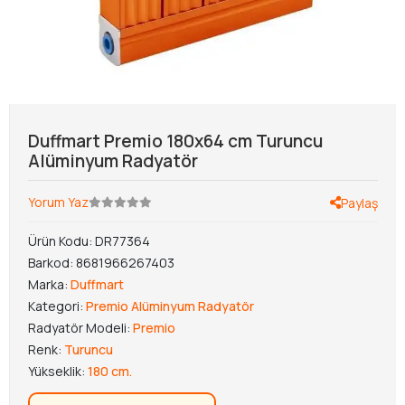
Duffmart Premio 180x64 cm Turuncu
Alüminyum Radyatör
Yorum Yaz
Paylaş
Ürün Kodu:
DR77364
Barkod:
8681966267403
Marka:
Duffmart
Kategori:
Premio Alüminyum Radyatör
Radyatör Modeli:
Premio
Renk:
Turuncu
Yükseklik:
180 cm.