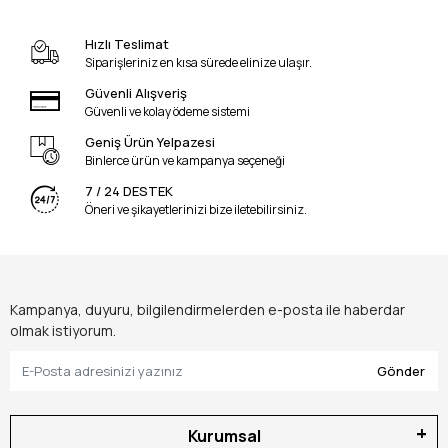
Hızlı Teslimat
Siparişleriniz en kısa sürede elinize ulaşır.
Güvenli Alışveriş
Güvenli ve kolay ödeme sistemi
Geniş Ürün Yelpazesi
Binlerce ürün ve kampanya seçeneği
7 / 24 DESTEK
Öneri ve şikayetlerinizi bize iletebilirsiniz.
Kampanya, duyuru, bilgilendirmelerden e-posta ile haberdar
olmak istiyorum.
Gönder
Kurumsal