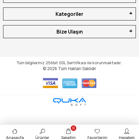
Kategoriler
Bize Ulaşın
Tüm bilgileriniz 256bit SSL Sertifikası ile korunmaktadır.
© 2026
Tüm Hakları Saklıdır
0
Anasayfa
Ürünler
Sepetim
Favorilerim
Hesabım