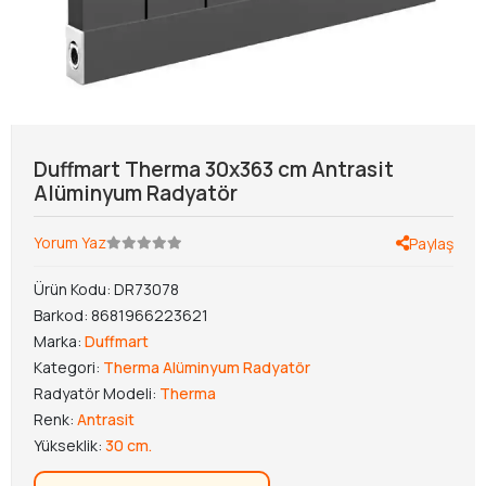
Duffmart Therma 30x363 cm Antrasit
Alüminyum Radyatör
Yorum Yaz
Paylaş
Ürün Kodu:
DR73078
Barkod:
8681966223621
Marka:
Duffmart
Kategori:
Therma Alüminyum Radyatör
Radyatör Modeli:
Therma
Renk:
Antrasit
Yükseklik:
30 cm.