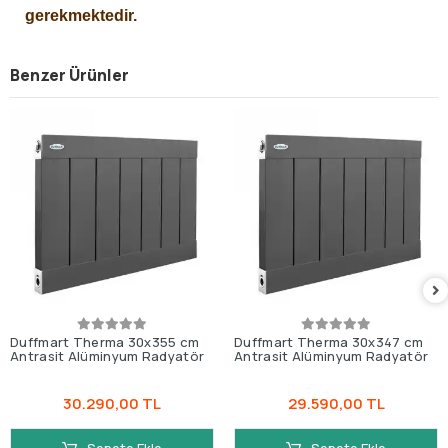
gerekmektedir.
Benzer Ürünler
Duffmart Therma 30x355 cm
Duffmart Therma 30x347 cm
Antrasit Alüminyum Radyatör
Antrasit Alüminyum Radyatör
30.290,00 TL
29.590,00 TL