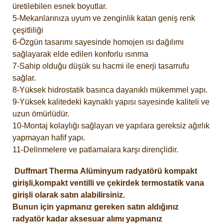
üretilebilen esnek boyutlar.
5-Mekanlarınıza uyum ve zenginlik katan geniş renk
çeşitliliği
6-Özgün tasarımı sayesinde homojen ısı dağılımı
sağlayarak elde edilen konforlu ısınma
7-Sahip olduğu düşük su hacmi ile enerji tasarrufu
sağlar.
8-Yüksek hidrostatik basınca dayanıklı mükemmel yapı.
9-Yüksek kalitedeki kaynaklı yapısı sayesinde kaliteli ve
uzun ömürlüdür.
10-Montaj kolaylığı sağlayan ve yapılara gereksiz ağırlık
yapmayan hafif yapı.
11-Delinmelere ve patlamalara karşı dirençlidir.
Duffmart
Therma
Alüminyum radyatörü kompakt
girişli,kompakt ventilli ve çekirdek termostatik vana
girişli olarak satın alabilirsiniz.
Bunun için yapmanız gereken satın aldığınız
radyatör kadar aksesuar alımı yapmanız