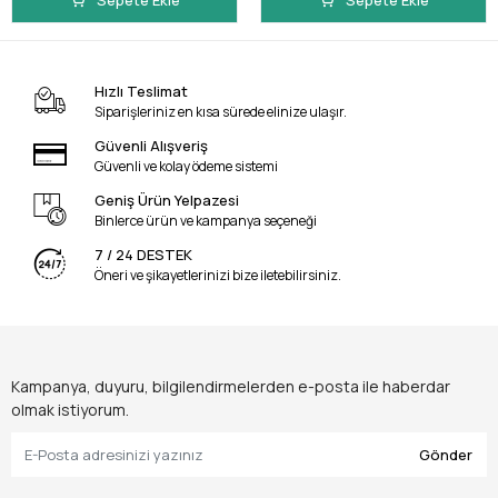
Sepete Ekle
Sepete Ekle
Hızlı Teslimat
Siparişleriniz en kısa sürede elinize ulaşır.
Güvenli Alışveriş
Güvenli ve kolay ödeme sistemi
Geniş Ürün Yelpazesi
Binlerce ürün ve kampanya seçeneği
7 / 24 DESTEK
Öneri ve şikayetlerinizi bize iletebilirsiniz.
Kampanya, duyuru, bilgilendirmelerden e-posta ile haberdar
olmak istiyorum.
Gönder