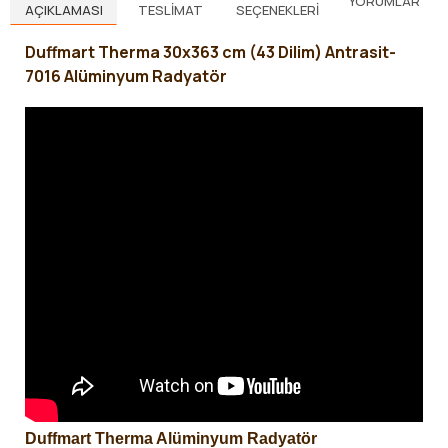
YORUMLAR
AÇIKLAMASI
TESLIMAT
SEÇENEKLERI
Duffmart Therma 30x363 cm (43 Dilim) Antrasit-
7016 Alüminyum Radyatör
Duffmart Therma Alüminyum Radyatör