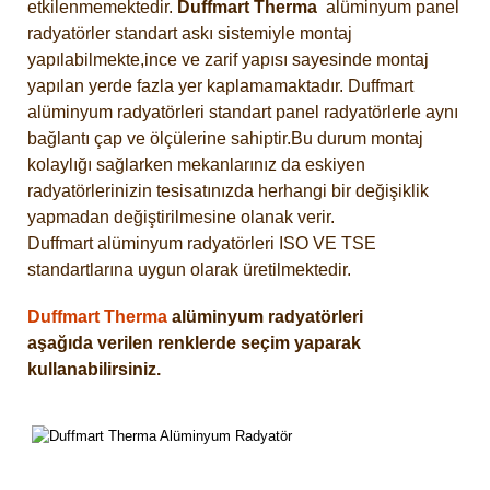
etkilenmemektedir.
Duffmart
Therma
alüminyum panel
radyatörler standart askı sistemiyle montaj
yapılabilmekte,ince ve zarif yapısı sayesinde montaj
yapılan yerde fazla yer kaplamamaktadır. Duffmart
alüminyum radyatörleri standart panel radyatörlerle aynı
bağlantı çap ve ölçülerine sahiptir.Bu durum montaj
kolaylığı sağlarken mekanlarınız da eskiyen
radyatörlerinizin tesisatınızda herhangi bir değişiklik
yapmadan değiştirilmesine olanak verir.
Duffmart alüminyum radyatörleri ISO VE TSE
standartlarına uygun olarak üretilmektedir.
Duffmart Therma
alüminyum radyatörleri
aşağıda verilen renklerde seçim yaparak
kullanabilirsiniz.