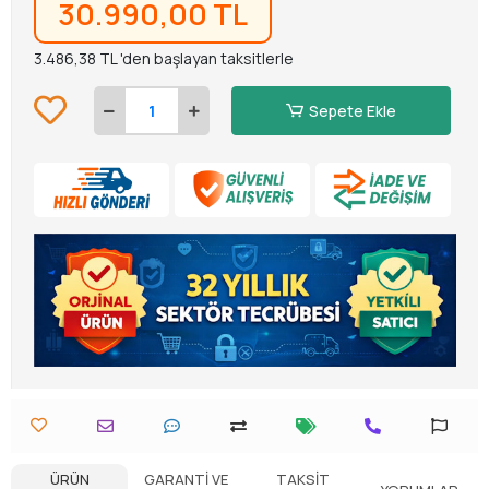
30.990,00 TL
3.486,38 TL 'den başlayan taksitlerle
Sepete Ekle
ÜRÜN
GARANTI VE
TAKSIT