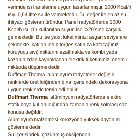
verimde ısı transferine uygun tasarlanmıştır. 1000 Kcal/h
ısıyı 0,64 litre su ile vermektedir. Bu değer ile en az su
ihtiyacı gösteren üründür. Panel radyatörlerde 1000
Kcal/h ısı için kullanılan suyun ise %20’sine karşılık
gelmektedir. Bu ise yakıt tüketiminizi asgari seviyelere
çekmekte, katılan inhibitör(tesisatınıza katacağınız
koruyucu sıvı) miktarını azaltmakta ve kombi yada
kazanınızdan kaynaklanan elektrik tüketiminizi önemli
miktarda düşürmektedir.
Duffmart Therma alüminyum radyatörler değişik
renklerde üretildiğinden bina içerisindeki dekorasyona
uygun renklerde temin edilebilir.
Duffmart
Therma
alüminyum radyatörlerde elektro
statik boya kullanıldığından zamanla renk solması söz
konusu değildir.
Alüminyum malzemesi korozyona yüksek dayanım
göstermektedir.
Su içerisindeki çözünmüş oksijenden