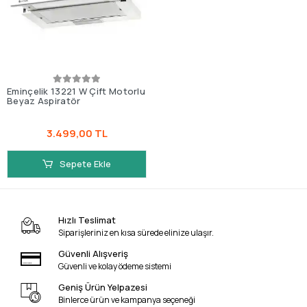
Eminçelik 13221 W Çift Motorlu
Beyaz Aspiratör
3.499,00 TL
Sepete Ekle
Hızlı Teslimat
Siparişleriniz en kısa sürede elinize ulaşır.
Güvenli Alışveriş
Güvenli ve kolay ödeme sistemi
Geniş Ürün Yelpazesi
Binlerce ürün ve kampanya seçeneği