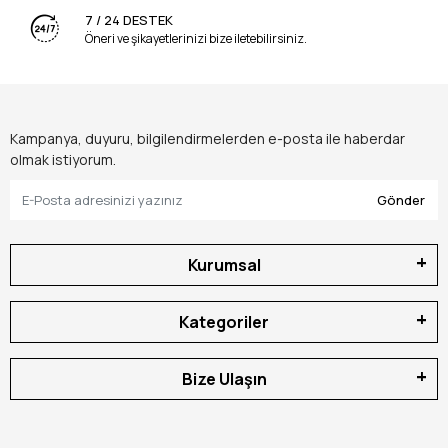
7 / 24 DESTEK
Öneri ve şikayetlerinizi bize iletebilirsiniz.
Kampanya, duyuru, bilgilendirmelerden e-posta ile haberdar
olmak istiyorum.
Gönder
Kurumsal
Kategoriler
Bize Ulaşın