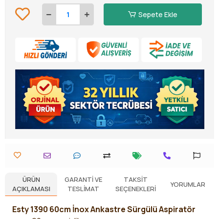
Sepete Ekle
ÜRÜN
GARANTI VE
TAKSIT
YORUMLAR
AÇIKLAMASI
TESLIMAT
SEÇENEKLERI
Esty 1390 60cm İnox Ankastre Sürgülü Aspiratör