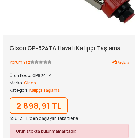
Gison GP-824TA Havalı Kalıpçı Taşlama
Yorum Yaz
Paylaş
Ürün Kodu:
GP824TA
Marka:
Gison
Kategori:
Kalıpçı Taşlama
2.898,91 TL
326,13 TL 'den başlayan taksitlerle
Ürün stokta bulunmamaktadır.