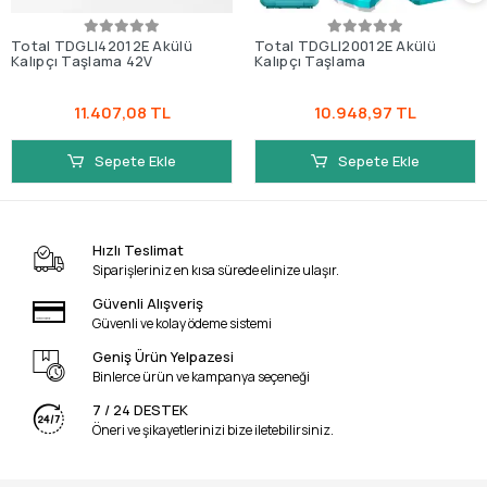
Total TDGLI42012E Akülü
Total TDGLI20012E Akülü
Kalıpçı Taşlama 42V
Kalıpçı Taşlama
11.407,08 TL
10.948,97 TL
Sepete Ekle
Sepete Ekle
Hızlı Teslimat
Siparişleriniz en kısa sürede elinize ulaşır.
Güvenli Alışveriş
Güvenli ve kolay ödeme sistemi
Geniş Ürün Yelpazesi
Binlerce ürün ve kampanya seçeneği
7 / 24 DESTEK
Öneri ve şikayetlerinizi bize iletebilirsiniz.